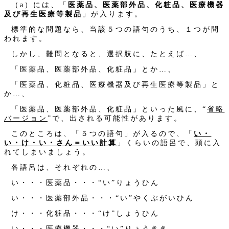
（a）には、「
医薬品、医薬部外品、化粧品、医療機器
及び再生医療等製品
」が入ります。
標準的な問題なら、当該５つの語句のうち、１つが問
われます。
しかし、難問となると、選択肢に、たとえば…、
「医薬品、医薬部外品、化粧品」とか…、
「医薬品、化粧品、医療機器及び再生医療等製品」と
か…、
「医薬品、医薬部外品、化粧品」といった風に、“
省略
バージョン
”で、出される可能性があります。
このところは、「５つの語句」が入るので、「
い・
い・け・い・さん＝いい計算
」くらいの語呂で、頭に入
れてしまいましょう。
各語呂は、それぞれの…、
い・・・医薬品・・・“い”りょうひん
い・・・医薬部外品・・・“い”やくぶがいひん
け・・・化粧品・・・“け”しょうひん
い・・・医療機器・・・“い”りょうきき