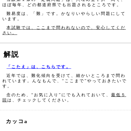
ほぼ毎年、どの都道府県でも出題されるところです。
難易度は、「難」です。かなりいやらしい問題にして
います。
本試験では、ここまで問われないので、安心してくだ
さい。
解説
「こたえ」は、こちらです。
近年では、難化傾向を受けて、細かいところまで問わ
れています。んなもんで、“ここまで”やっておきたいで
す。
念のため、“お気に入り”にでも入れておいて、
最低５
回
は、チェックしてください。
カッコa