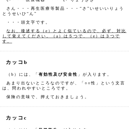
さん・・・再生医療等製品・・・“さ”いせいいりょう
とうせいひ“ん”
・・・頭文字です。
なお、後述する（e）とよく似ているので、必ず、対比
して覚えてください。（a）は５つで、（e）は３つで
す。
カッコb
（b）には、「
有効性及び安全性
」が入ります。
あまり出ないところなのですが、「○○性」という文言
は、問われやすいところです。
保険の意味で、押えておきましょう。
カッコc