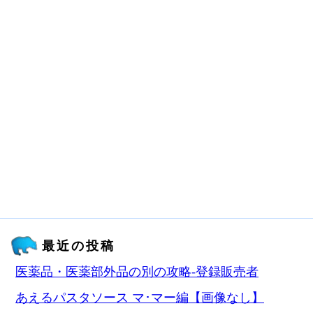
最近の投稿
医薬品・医薬部外品の別の攻略‐登録販売者
あえるパスタソース マ･マー編【画像なし】