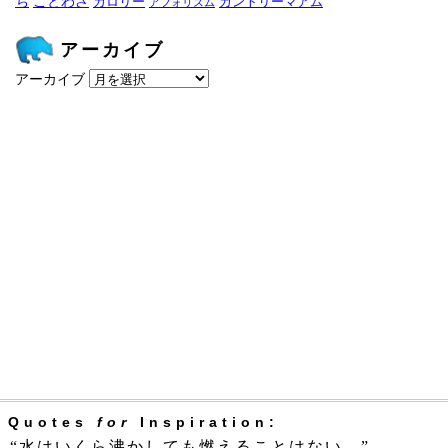
ち
ことわざ
カロリー
カントリーマアム
アフォリズム
アーカイブ
アーカイブ
Quotes
for
Inspiration:
“水はいくら沸かしても燃えることはない。”