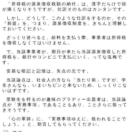
「所得税の源泉徴収税額の納付」は、漢字だらけで頭
が痛くなりそうですが、仕訳そのものはカンタンです。
しかし、どうして、このような仕訳をするのか、その
『前提』を、つまり、源泉徴収制度を、きちんと理解し
ておいてください。
ざっくり述べると、給料を支払う際、事業者は所得税
を徴収しなくてはいけません。
で、当該事業者が、期日が来たら当該源泉徴収した所
得税を、銀行やコンビニで支払にいく、ってな塩梅で
す。
安易な暗記と記憶は、失点の元です。
当該論点は、社会人の方なら「当たり前」ですが、学
生さんなら、いまいちピンと来ないため、しっくりこな
いはずです。
受験生を狩るのが趣味のブラディー出題者は、当該論
点が「実務事項」であることもあり、ことさらに狙って
きそうです。
『心の軍師』に、『実務事項ゆえに、狙われることで
しょう。』と、助言してもらってください。