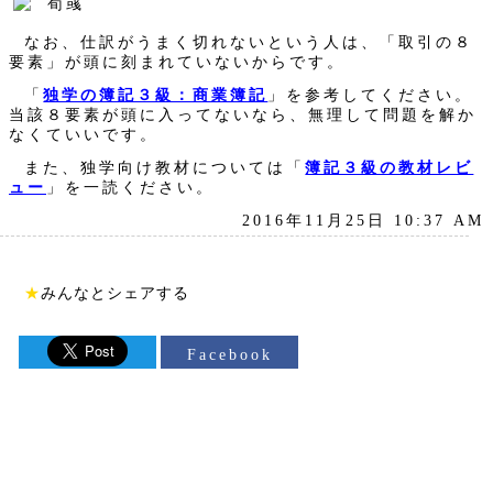
なお、仕訳がうまく切れないという人は、「取引の８
要素」が頭に刻まれていないからです。
「
独学の簿記３級：商業簿記
」を参考してください。
当該８要素が頭に入ってないなら、無理して問題を解か
なくていいです。
また、独学向け教材については「
簿記３級の教材レビ
ュー
」を一読ください。
2016年11月25日 10:37 AM
★
みんなとシェアする
Facebook