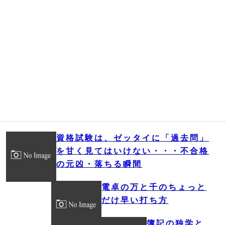
資格試験は、ゼッタイに「過去問」
を甘く見てはいけない・・・不合格
の元凶・落ちる瞬間
電卓の万と千のちょっと
だけ早い打ち方
簿記の独学と