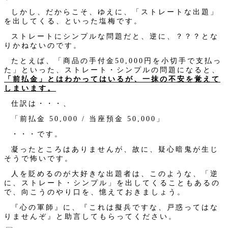
しかし、だからこそ、ゆえに、「ストレートな出題」
を出してくる、といった塩梅です。
ストレートにシンプルな問題だと、逆に、？？？とな
りかねないのです。
たとえば、「商品の手付金50,000円を小切手で支払っ
た」といった、ストレート・シンプルの問題になると、
「前払金」とはわかってはいるが、一抹の不安を覚えて
しまいます。
仕訳は・・・、
「前払金 50,000 / 当座預金 50,000」
・・・です。
凝ったところはありませんが、故に、疑心暗鬼が生じ
そうで怖いです。
人を貶めるのが大好きな出題者は、このような、「逆
に、ストレート・シンプル」を出してくることもあるの
で、向こうのやり口を、憶えておきましょう。
『心の軍師』に、『これは擬兵ですな、戸惑ってはな
りませんぞ』と助言してもらってください。