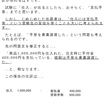
訳が切れるはずです。
試験に「仕入」が出るとしたら、おそらく、「支払手
形」までと思います。
しかし、じめじめした出題者は、「仕入には支払手
形」という受験生の盲信を突くことも大いに考えられま
す。
たとえば、「手形を裏書譲渡した」という問題も考え
られるのです。
先の問題文を修正すると…、
「商品1,000,000円を仕入れた。注文時に手付金
400,000円を支払っている。
残額は手形を裏書譲渡し
た。
」
…と、相なります。
この場合の仕訳は…、