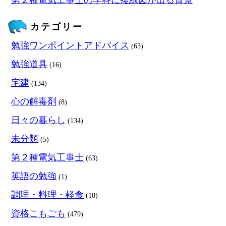
第２種電気工事士の学科に複線図が出る背景
カテゴリー
勉強ワンポイントアドバイス
(63)
勉強道具
(16)
宅建
(134)
心の解毒剤
(8)
日々の暮らし
(134)
未分類
(5)
第２種電気工事士
(63)
英語の勉強
(1)
調理・料理・軽食
(10)
資格こもごも
(479)