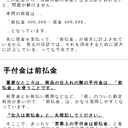
と、問題が解けません。
本問の前提は…、
「前払金 400,000 / 現金 400,000」
…となっています。
先に現金を支払って、「前払金」が借方に計上されて
いるから、答えの仕訳では、それを消去するために貸方
に計上している、ってな寸法です。
手付金は前払金
重要なところは、商品の仕入れの際の手付金は、「前
払金」を使うことです。
前受金とか前払い費用などなど、『前』のついた勘定
科目が多いので、「前払金」は、かなり混同しやすくな
っています。
『仕入は前払金』と、丸暗記してください。
今ここで、きっちり「
営業上の手付金は前払金
」と覚