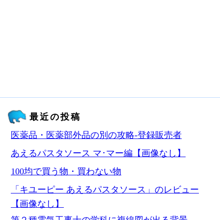
最近の投稿
医薬品・医薬部外品の別の攻略‐登録販売者
あえるパスタソース マ･マー編【画像なし】
100均で買う物・買わない物
「キユーピー あえるパスタソース」のレビュー
【画像なし】