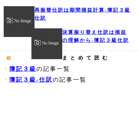
再振替仕訳は期間損益計算‐簿記３級
仕訳
決算振り替え仕訳は損益
の理解から‐簿記３級仕訳
まとめて読む
簿記３級
の記事一覧
簿記３級‐仕訳
の記事一覧