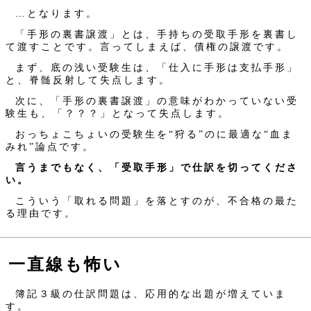
…となります。
「手形の裏書譲渡」とは、手持ちの受取手形を裏書し
て渡すことです。言ってしまえば、債権の譲渡です。
まず、底の浅い受験生は、「仕入に手形は支払手形」
と、脊髄反射して失点します。
次に、「手形の裏書譲渡」の意味がわかっていない受
験生も、「？？？」となって失点します。
おっちょこちょいの受験生を“狩る”のに最適な“血ま
みれ”論点です。
言うまでもなく、「受取手形」で仕訳を切ってくださ
い。
こういう「取れる問題」を落とすのが、不合格の最た
る理由です。
一直線も怖い
簿記３級の仕訳問題は、応用的な出題が増えていま
す。