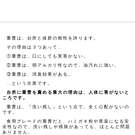
重曹は、台所と抜群の相性を誇ります。
その理由は３つあって…
①重曹は、口にしても実害がない。
②重曹は、弱アルカリ性なので、油汚れに強い。
③重曹は、消臭効果がある。
…という次第です。
台所に重曹を薦める最大の理由は、人体に害がないと
ころです。
重曹は、『洗い残し』という点で、全く心配がないの
です。
食用グレードの重曹だと、ハミガキ粉や胃薬になる安
全性なので、洗い残しや残留があっても、ほとんど問題
ありません。