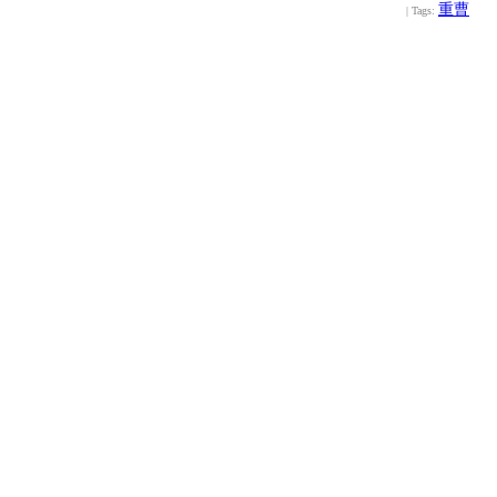
重曹
| Tags: