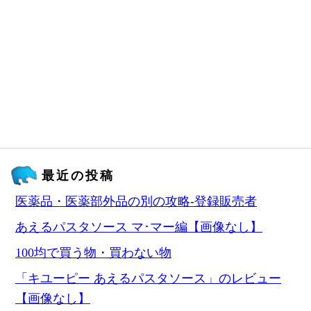
最近の投稿
医薬品・医薬部外品の別の攻略‐登録販売者
あえるパスタソース マ･マー編【画像なし】
100均で買う物・買わない物
「キユーピー あえるパスタソース」のレビュー
【画像なし】