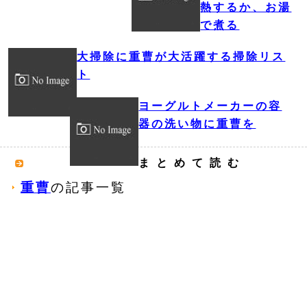
熱するか、お湯
で煮る
大掃除に重曹が大活躍する掃除リス
ト
ヨーグルトメーカーの容
器の洗い物に重曹を
まとめて読む
重曹
の記事一覧