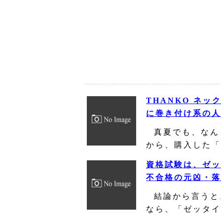
THANKO ネ
に巻き付け系の人
真夏でも、なん
から、購入した「
資格試験は、ゼッ
不合格の元凶・落
結論から言うと
なら、「ゼッタイ