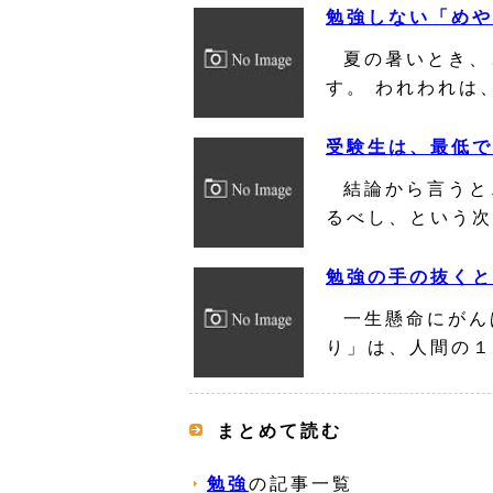
勉強しない「めや
夏の暑いとき、
す。 われわれは
受験生は、最低で
結論から言うと
るべし、という次
勉強の手の抜くと
一生懸命にがん
り」は、人間の１
まとめて読む
勉強
の記事一覧