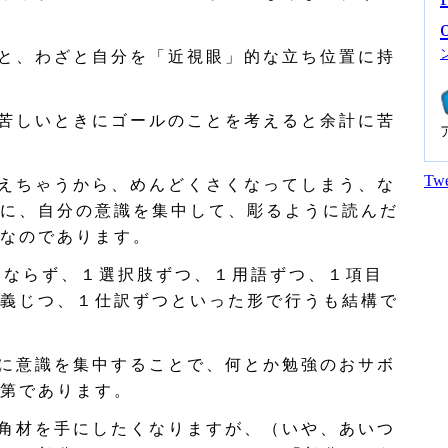
と、わざと自分を「近視眼」的な立ち位置に持
苦しいときにゴールのことを考えると余計に苦
Twe
えちゃうから、めんどくさくなってしまう、な
に、自分の意識を集中して、彫るように読んだ
なのであります。
ならず、１選択肢ずつ、１用語ずつ、１項目
義じつ、１仕訳ずつといった形で行うも結構で
に意識を集中することで、何とか勉強のおサボ
第であります。
角材を手にしたくなりますが、（いや、あいつ