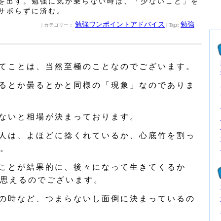
を出す。勉強に気が乗らない時は、「少ないこと」を
サボらずに済む。
勉強ワンポイントアドバイス
勉強
| カテゴリー：
| Tags:
てことは、当然至極のことなのでございます。
るとか曇るとかと同様の「現象」なのでありま
ないと相場が決まっております。
人は、よほどに捻くれているか、心底竹を割っ
。
ことが結果的に、後々になって生きてくるか
思えるのでございます。
の時など、つまらないし面倒に決まっているの