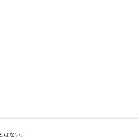
:
とはない。”