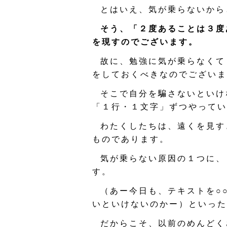
とはいえ、気が乗らないから
そう、「２度あることは３度
を現すのでございます。
故に、勉強に気が乗らなくて
をしておくべきなのでございま
そこで自分を騙さないといけ
「１行・１文字」ずつやってい
わたくしたちは、遠くを見す
ものであります。
気が乗らない原因の１つに、
す。
（あー今日も、テキストを○
いといけないのかー）といった
だからこそ、以前のめんどく