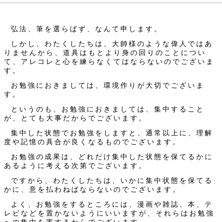
弘法、筆を選らばず、なんて申します。
しかし、わたくしたちは、大帥様のような偉人ではあ
りませんから、道具はもとより身の回りのことについ
て、アレコレと心を練らなくてはならないのでございま
す。
お勉強におきましては、環境作りが大切でございま
す。
というのも、お勉強におきましては、集中すること
が、とても大事だからでございます。
集中した状態でお勉強をしますと、通常以上に、理解
度や記憶の具合が良くなるものでございます。
お勉強の成果は、どれだけ集中した状態を保てるかに
あるように考える次第でございます。
ですから、わたくしたちは、いかに集中状態を保てる
かに、意を払わねばならないのでございます。
よく、お勉強をするところには、漫画や雑誌、本、テ
レビなどを置かないようにいいますが、それらはお勉強