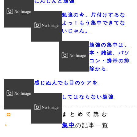
にんじんと勉強
勉強の今、片付けするな
よっ！もう集中できてな
いじゃん。
勉強の集中は、
本・雑誌、パソ
コン・携帯の排
除から
感じぬ人でも目のケアを
してはならない勉強
まとめて読む
集中
の記事一覧