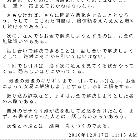
お金第一のために、問題化しているのではないこと
を、重々、踏まえておかねばならない。
さもなければ、さらに問題を悪化させることとなろ
う。そして、こじれた問題は、賠償額をえんえんと増や
し続けるであろう。
次に、なんでもお金で解決しようとするのは、お金の
無駄遣いでもある。
話し合いで解決できることは、話し合いで解決しよう
として、絶対にそこから引いてはいけない。
１回でも引けば、必ず次に足元を見てくる奴がやって
くる。恐ろしいほどにやってくる。
最後の最後のギリギリまで、引いてはいけない。お金
によって安易に解決しようとすると、余計に損をする。
振り込み詐欺など、まずはお金で解決しようとした者
の末路である。
自身の息子なり娘が法を犯して迷惑をかけたなら、ま
ず、被害者になった人との、話し合いからであろう。
没倫と不法とは、結局、高くつくのである。
2010年12月17日 11:15 AM