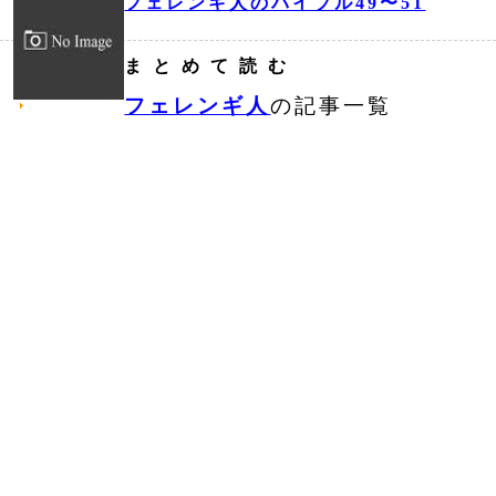
フェレンギ人のバイブル49〜51
まとめて読む
フェレンギ人
の記事一覧