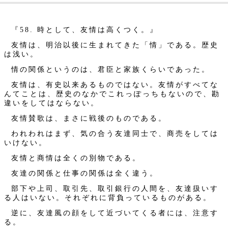
『58. 時として、友情は高くつく。』
友情は、明治以後に生まれてきた「情」である。歴史
は浅い。
情の関係というのは、君臣と家族くらいであった。
友情は、有史以来あるものではない。友情がすべてな
んてことは、歴史のなかでこれっぽっちもないので、勘
違いをしてはならない。
友情賛歌は、まさに戦後のものである。
われわれはまず、気の合う友達同士で、商売をしては
いけない。
友情と商情は全くの別物である。
友達の関係と仕事の関係は全く違う。
部下や上司、取引先、取引銀行の人間を、友達扱いす
る人はいない。それぞれに背負っているものがある。
逆に、友達風の顔をして近づいてくる者には、注意す
る。