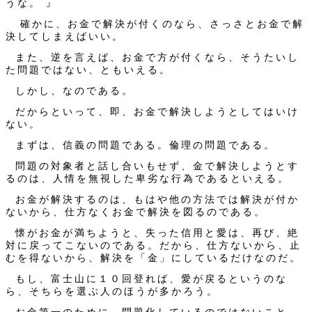
うな。 』
確かに、お金で解決が付くのなら、さっさとお金で解
決してしまえばいい。
また、逆を言えば、お金で方が付くなら、そうたいし
た問題ではない、ともいえる。
しかし、なのである。
だからといって、即、お金で解決しようとしてはいけ
ない。
まずは、信義の問題である。倫理の問題である。
問題の対象者と話し合いもせず、金で解決しようとす
るのは、人情を無視した卑劣な行為であるといえる。
お金が解決するのは、もはや他の方法では解決が付か
ないから、仕方なくお金で解決を図るのである。
懐がお金が満ちようと、失った信用と愛は、再び、絶
対に戻ってこないのである。だから、仕方ないから、止
むを得ないから、解決を「金」にしているだけなのだ。
もし、富士山に１０回登れば、愛が戻るというのな
ら、そちらを選ぶ人のほうが多かろう。