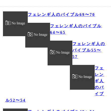
フェレンギ人のバイブル69〜70
フェレンギ人のバイブル
64〜65
フェレンギ人の
バイブル55〜
57
フェ
レン
ギ人
のバ
イブ
ル52〜54