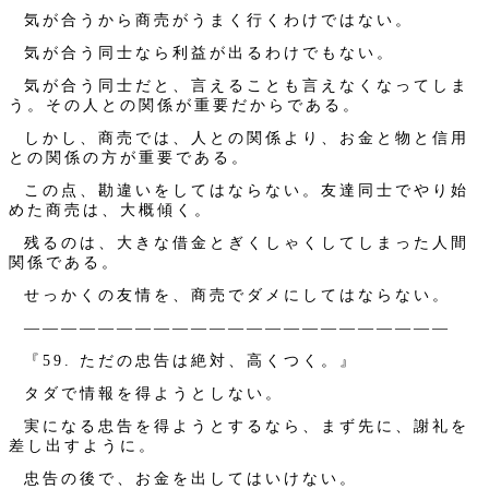
気が合うから商売がうまく行くわけではない。
気が合う同士なら利益が出るわけでもない。
気が合う同士だと、言えることも言えなくなってしま
う。その人との関係が重要だからである。
しかし、商売では、人との関係より、お金と物と信用
との関係の方が重要である。
この点、勘違いをしてはならない。友達同士でやり始
めた商売は、大概傾く。
残るのは、大きな借金とぎくしゃくしてしまった人間
関係である。
せっかくの友情を、商売でダメにしてはならない。
———————————————————————
『59. ただの忠告は絶対、高くつく。』
タダで情報を得ようとしない。
実になる忠告を得ようとするなら、まず先に、謝礼を
差し出すように。
忠告の後で、お金を出してはいけない。