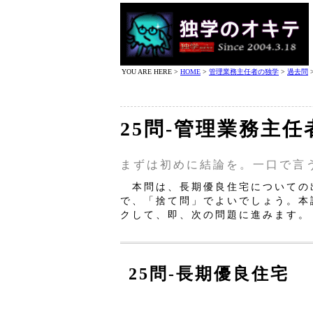
YOU ARE HERE >
HOME
>
管理業務主任者の独学
>
過去問
25問‐管理業務主任
まずは初めに結論を。一口で言
本問は、長期優良住宅についての
で、「捨て問」でよいでしょう。本
クして、即、次の問題に進みます。
25問‐長期優良住宅