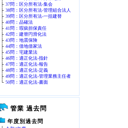
├
37問：区分所有法‐集会
├
38問：区分所有法‐管理組合法人
├
39問：区分所有法‐一括建替
├
40問：品確法
├
41問：瑕疵担保責任
├
42問：建替円滑化法
├
43問：地震保険
├
44問：借地借家法
├
45問：宅建業法
├
46問：適正化法‐指針
├
47問：適正化法‐報告
├
48問：適正化法‐定義
├
49問：適正化法‐管理業務主任者
└
50問：適正化法‐書面
管業 過去問
年度別過去問