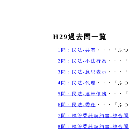
H29過去問一覧
1問：民法‐共有
・・・「ふつ
2問：民法‐不法行為
・・・「
3問：民法‐意思表示
・・・「
4問：民法‐代理
・・・「ふつ
5問：民法‐連帯債務
・・・「
6問：民法‐委任
・・・「ふつ
7問：標管委託契約書‐総合
8問：標管委託契約書‐総合