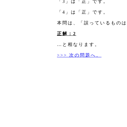
「3」は「正」です。
「4」は「正」です。
本問は、「誤っているものは
正解：2
…と相なります。
>>> 次の問題へ。