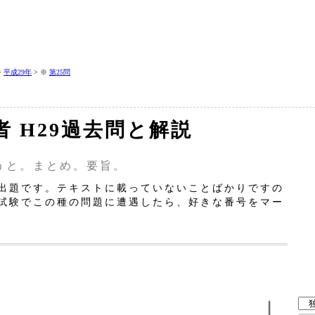
>
平成29年
> ※
第25問
者 H29過去問と解説
うと。まとめ。要旨。
出題です。テキストに載っていないことばかりですの
試験でこの種の問題に遭遇したら、好きな番号をマー