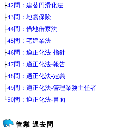
├
42問：建替円滑化法
├
43問：地震保険
├
44問：借地借家法
├
45問：宅建業法
├
46問：適正化法‐指針
├
47問：適正化法‐報告
├
48問：適正化法‐定義
├
49問：適正化法‐管理業務主任者
└
50問：適正化法‐書面
管業 過去問