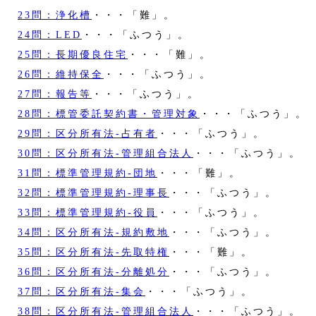
23問：浄化槽
・・・「難」。
24問：LED
・・・「ふつう」。
25問：長期優良住宅
・・・「難」。
26問：維持保全
・・・「ふつう」。
27問：報告等
・・・「ふつう」。
28問：標管委託契約書・管理対象
・・・「ふつう」。
29問：区分所有法‐占有者
・・・「ふつう」。
30問：区分所有法‐管理組合法人
・・・「ふつう」。
31問：標準管理規約‐団地
・・・「難」。
32問：標準管理規約‐理事長
・・・「ふつう」。
33問：標準管理規約‐役員
・・・「ふつう」。
34問：区分所有法‐規約敷地
・・・「ふつう」。
35問：区分所有法‐先取特権
・・・「難」。
36問：区分所有法‐分離処分
・・・「ふつう」。
37問：区分所有法‐集会
・・・「ふつう」。
38問：区分所有法‐管理組合法人
・・・「ふつう」。