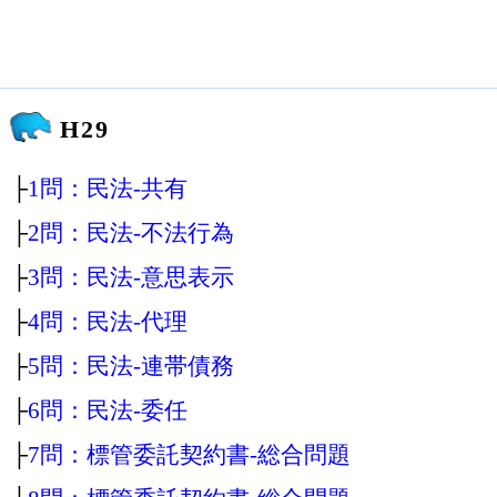
H29
├
1問：民法‐共有
├
2問：民法‐不法行為
├
3問：民法‐意思表示
├
4問：民法‐代理
├
5問：民法‐連帯債務
├
6問：民法‐委任
├
7問：標管委託契約書‐総合問題