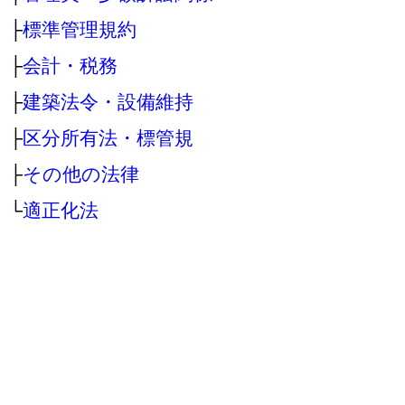
├
標準管理規約
├
会計・税務
├
建築法令・設備維持
├
区分所有法・標管規
├
その他の法律
└
適正化法