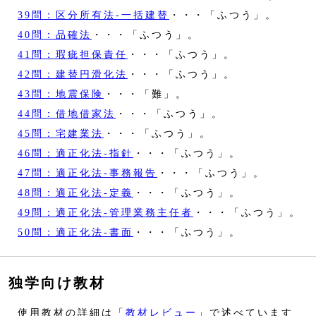
39問：区分所有法‐一括建替
・・・「ふつう」。
40問：品確法
・・・「ふつう」。
41問：瑕疵担保責任
・・・「ふつう」。
42問：建替円滑化法
・・・「ふつう」。
43問：地震保険
・・・「難」。
44問：借地借家法
・・・「ふつう」。
45問：宅建業法
・・・「ふつう」。
46問：適正化法‐指針
・・・「ふつう」。
47問：適正化法‐事務報告
・・・「ふつう」。
48問：適正化法‐定義
・・・「ふつう」。
49問：適正化法‐管理業務主任者
・・・「ふつう」。
50問：適正化法‐書面
・・・「ふつう」。
独学向け教材
使用教材の詳細は「
教材レビュー
」で述べています