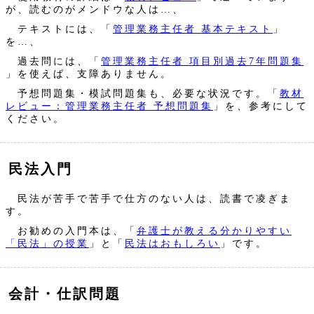
が、読むのがメンドウな人は…、
テキストには、「
管理業務主任者 基本テキスト
」
を…、
過去問には、「
管理業務主任者 項目別過去7年問題集
」を使えば、支障ありません。
予想問題集・模試問題集も、必要な状況です。「
教材
レビュー：管理業務主任者 予想問題集
」を、参考にして
ください。
民法入門
民法が苦手で苦手で仕方のない人は、読書で凌ぎま
す。
お勧めの入門本は、「
弁護士が教える分かりやすい
「民法」の授業
」と「
民法はおもしろい
」です。
会計・仕訳問題