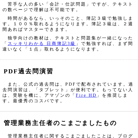
苦手な人の多い「会計・仕訳問題」ですが、テキスト
の数ページで理解は不可能です。
時間があるなら、いっそのこと、簿記３級で勉強しま
す。１００％取れるようになります。簿記３級は、２週
間あればマスターできます。
独学向けの教材は、テキストと問題集が一緒になった
「
スッキリわかる 日商簿記3級
」で勉強すれば、まず間
違いなく「１点」取れるようになります。
PDF過去問演習
また、公式の過去問は、PDFで配布されています。過
去問演習は、「タブレット」が便利です。もってない人
は、受験を機に、アマゾンの「
Fire HD
」を推奨しま
す。最優秀のコスパです。
管理業務主任者のこまごましたもの
管理業務主任者に関するこまごましたことは、ブログ