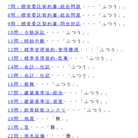
7問：標管委託契約書‐総合問題
・・・「ふつう」。
8問：標管委託契約書‐総合問題
・・・「ふつう」。
9問：標管委託契約書‐問合対応
・・・「ふつう」。
10問：少額訴訟
・・・「ふつう」。
11問：時効中断
・・・「ふつう」。
12問：標準管理規約‐管理費用
・・・「ふつう」。
13問：標準管理規約‐監事
・・・「ふつう」。
14問：会計・仕訳
・・・「ふつう」。
15問：会計・仕訳
・・・「ふつう」。
16問：税務
・・・「ふつう」。
17問：建築基準法‐総合
・・・「ふつう」。
18問：建築基準法‐居室
・・・「ふつう」。
19問：鉄骨鉄筋コンクリ
・・・「ふつう」。
20問：地震
・・・「難」。
21問：音
・・・「難」。
22問：排水設備
・・・「難」。