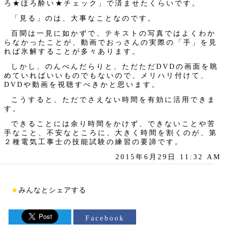
ろ★ほろ酔い★チェック」で済ませたくらいです。
「見る」のは、大事なことなのです。
百聞は一見に如かずで、テキストの写真ではよくわか
らなかったことが、動画でおっさんの実際の「手」を見
れば氷解することが多々あります。
しかし、のんべんだらりと、ただただDVDの画面を眺
めていればいいものでもないので、メリハリ付けて、
DVDや動画を視聴すべきかと思います。
こうすると、ただでさえない時間を有効に活用できま
す。
できることには余り時間をかけず、できないことや苦
手なこと、不安なところに、大きく時間を割くのが、第
２種電気工事士の技能試験の練習の要諦です。
2015年6月29日 11:32 AM
★
みんなとシェアする
Facebook