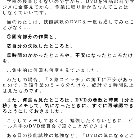
学校の授業じゃないのですから、DVDを液晶の前でマ
ジメに全部見てから、作業に取り掛かるなんてことは、
しなくていいです。
当のわたしは、技能試験のDVDを一度も通してみたこ
とがなく…、
①固有部分の作業と、
②自分の失敗したところと、
③時間のかかったところや、不安になったところだけ
を、
…集中的に何回も何度も見ていました。
わたしの場合、「３路スイッチ」の施工に不安があっ
たので、当該作業の５～６分だけを、総計で１時間以上
は見たものです。
また、何度も見たところは、DVDの巻数と時間（分と
秒）をメモして、気になったときに、すぐに再確認でき
るようにしておきました。
こうしてメモしておくと、勉強したくないときに、ビ
ール片手のDVD鑑賞会で凌ぐことができます。
ある日の技能試験の勉強など、「DVDの気になるとこ