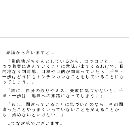
結論から言いますと…
『目的地がちゃんとしているから、コツコツと、一歩
づつ着実に進んでいくことに意味が出てくるわけで、目
的地なり到達地、目標や目的が間違っていたら、千里・
一歩はどうにもトンチンカンなことをしていることにな
ってしまう。』
『故に、自分の誤りやミス、失敗に気づかないと、千
里・一歩は、地獄への旅路になってしまう。』
『もし、間違っていることに気づいたのなら、その間
違ったことやうまくいっていないことを変えることか
ら、始めないといけない。』
…てな次第でございます。