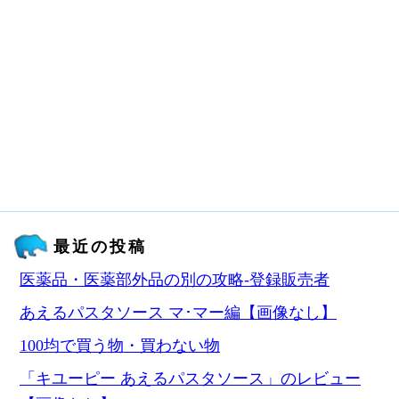
最近の投稿
医薬品・医薬部外品の別の攻略‐登録販売者
あえるパスタソース マ･マー編【画像なし】
100均で買う物・買わない物
「キユーピー あえるパスタソース」のレビュー