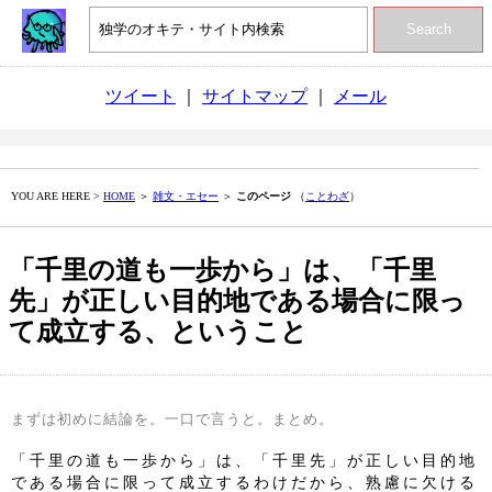
Search
ツイート
｜
サイトマップ
｜
メール
YOU ARE HERE >
HOME
＞
雑文・エセー
＞
このページ
（
ことわざ
）
「千里の道も一歩から」は、「千里
先」が正しい目的地である場合に限っ
て成立する、ということ
まずは初めに結論を。一口で言うと。まとめ。
「千里の道も一歩から」は、「千里先」が正しい目的地
である場合に限って成立するわけだから、熟慮に欠ける