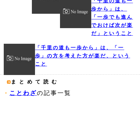
「千里の道も一
歩から」は、
「一歩でも進ん
でおけば次が楽
だ」ということ
「千里の道も一歩から」は、「一
歩」の方を考えた方が楽だ、という
こと
まとめて読む
ことわざ
の記事一覧