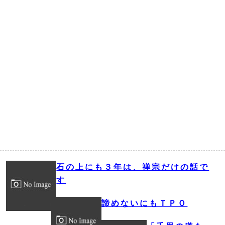
石の上にも３年は、禅宗だけの話で
す
諦めないにもＴＰＯ