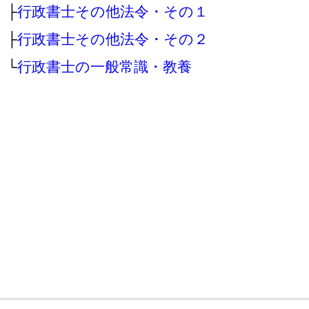
├
行政書士その他法令・その１
├
行政書士その他法令・その２
└
行政書士の一般常識・教養