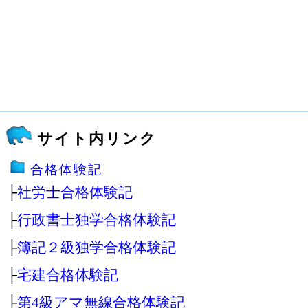
サイト内リンク
合格体験記
├
社労士合格体験記
├
行政書士独学合格体験記
├
簿記２級独学合格体験記
├
宅建合格体験記
├
第4級アマ無線合格体験記