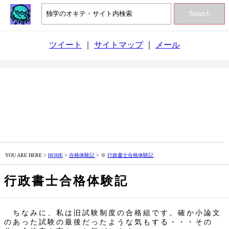
Search
ツイート
｜
サイトマップ
｜
メール
YOU ARE HERE >
HOME
>
合格体験記
> ※
行政書士合格体験記
行政書士合格体験記
ちなみに、私は旧試験制度の合格組です。確か小論文
のあった試験の最後だったような気もする・・・その