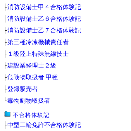
├
消防設備士甲４合格体験記
├
消防設備士乙６合格体験記
├
消防設備士乙７合格体験記
├
第三種冷凍機械責任者
├
１級陸上特殊無線技士
├
建設業経理士２級
├
危険物取扱者 甲種
├
登録販売者
└
毒物劇物取扱者
不合格体験記
├
中型二輪免許不合格体験記