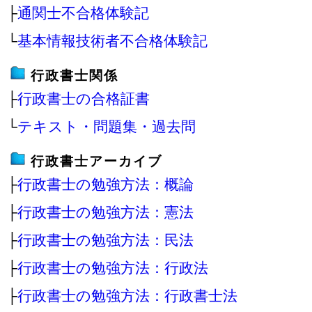
├
通関士不合格体験記
└
基本情報技術者不合格体験記
行政書士関係
├
行政書士の合格証書
└
テキスト・問題集・過去問
行政書士アーカイブ
├
行政書士の勉強方法：概論
├
行政書士の勉強方法：憲法
├
行政書士の勉強方法：民法
├
行政書士の勉強方法：行政法
├
行政書士の勉強方法：行政書士法