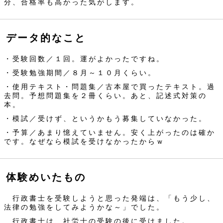
分、合格率も高かった気がします。
データ的なこと
・受験回数／１回。運がよかったですね。
・受験勉強期間／８月～１０月くらい。
・使用テキスト・問題集／古本屋で買ったテキスト。過
去問。予想問題集を２冊くらい。あと、記述式対策の
本。
・模試／受けず、というかもう募集していなかった。
・予算／あまり憶えていません。安く上がったのは確か
です。なぜなら模試を受けなかったからｗ
体験めいたもの
行政書士を受験しようと思った発端は、「もう少し、
法律の勉強をしてみようかな～」でした。
行政書士は、社労士の受験の後に受けました。