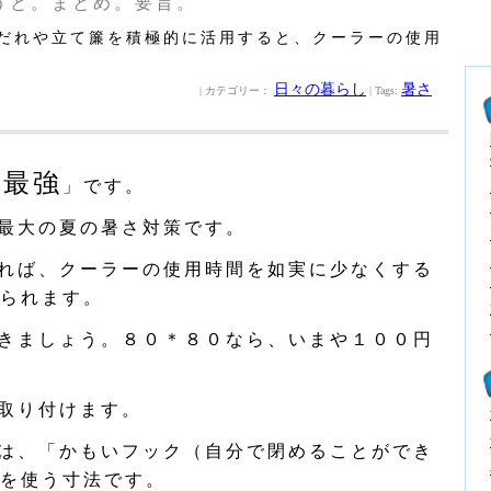
うと。まとめ。要旨。
だれや立て簾を積極的に活用すると、クーラーの使用
日々の暮らし
暑さ
| カテゴリー：
| Tags:
は最強
」です。
最大の夏の暑さ対策です。
れば、クーラーの使用時間を如実に少なくする
られます。
きましょう。８０＊８０なら、いまや１００円
取り付けます。
は、「かもいフック（自分で閉めることができ
を使う寸法です。