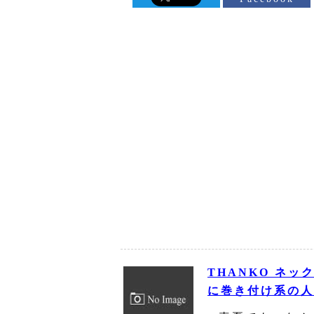
THANKO ネ
に巻き付け系の人