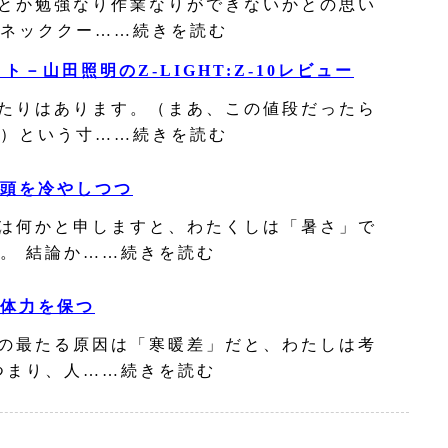
とか勉強なり作業なりができないかとの思い
ネッククー……続きを読む
ト－山田照明のZ-LIGHT:Z-10レビュー
たりはあります。（まあ、この値段だったら
）という寸……続きを読む
頭を冷やしつつ
は何かと申しますと、わたくしは「暑さ」で
。 結論か……続きを読む
体力を保つ
の最たる原因は「寒暖差」だと、わたしは考
つまり、人……続きを読む