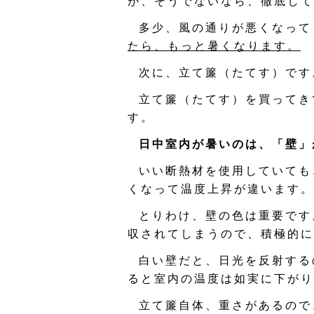
が、そうでないなら、徹底して
多少、風の通りが悪くなって
たら、もっと暑くなります。
次に、立て簾（たてす）です
立て簾（たてす）を買ってき
す。
日中室内が暑いのは、「壁」
いい断熱材を使用していても
くなって温度上昇が違います。
とりわけ、壁の色は重要です
収されてしまうので、積極的に
白い壁だと、日光を反射する
ると室内の温度は如実に下がり
立て簾自体、重さがあるので