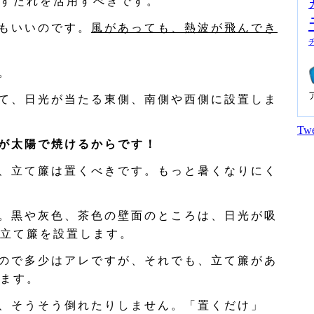
すだれを活用すべきです。
もいいのです。
風があっても、熱波が飛んでき
。
て、日光が当たる東側、南側や西側に設置しま
Twe
が太陽で焼けるからです！
、立て簾は置くべきです。もっと暑くなりにく
。黒や灰色、茶色の壁面のところは、日光が吸
立て簾を設置します。
ので多少はアレですが、それでも、立て簾があ
ます。
、そうそう倒れたりしません。「置くだけ」