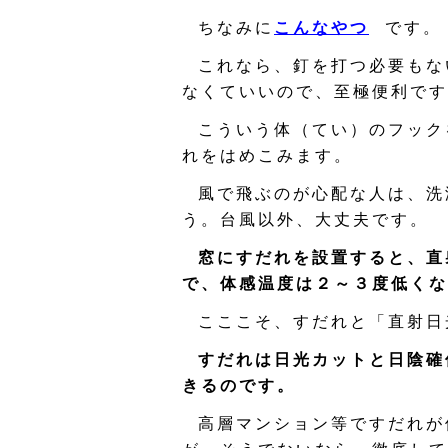
ちなみに
こんなやつ
です。
これなら、釘を打つ必要もな
なくていいので、至極便利です
こういう体（てい）のフック
れをはめこみます。
風で飛ぶのが心配な人は、洗
う。台風以外、大丈夫です。
窓にすだれを設置すると、直
で、体感温度は２～３度低くな
こここそ、すだれと「直射日
すだれは日光カットと日陰確
きるのです。
高層マンション等ですだれが