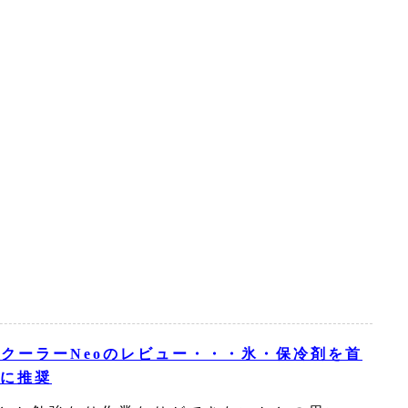
ッククーラーNeoのレビュー・・・氷・保冷剤を首
に推奨