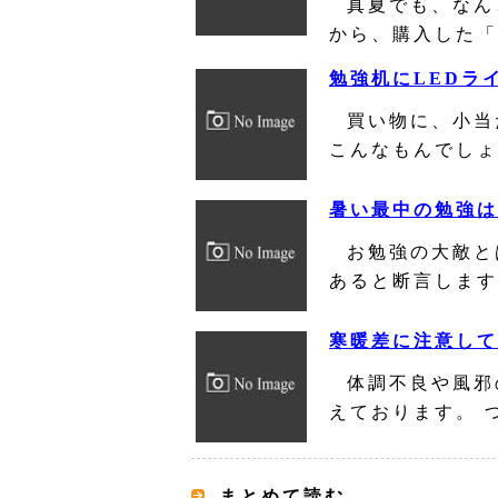
真夏でも、なん
から、購入した「
勉強机にLEDライ
買い物に、小当
こんなもんでしょ
暑い最中の勉強は
お勉強の大敵と
あると断言します
寒暖差に注意して
体調不良や風邪
えております。 
まとめて読む