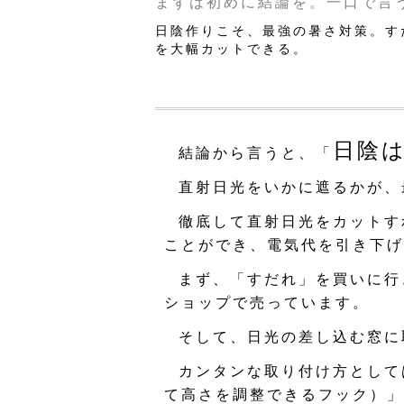
まずは初めに結論を。一口で言
日陰作りこそ、最強の暑さ対策。す
を大幅カットできる。
日陰
結論から言うと、「
直射日光をいかに遮るかが、
徹底して直射日光をカットす
ことができ、電気代を引き下げ
まず、「すだれ」を買いに行
ショップで売っています。
そして、日光の差し込む窓に
カンタンな取り付け方として
て高さを調整できるフック）」