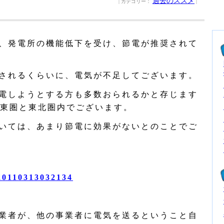
過去のススメ
| カテゴリー：
|
、発電所の機能低下を受け、節電が推奨されて
されるくらいに、電気が不足してございます。
電しようとする方も多数おられるかと存じます
東圏と東北圏内でございます。
いては、あまり節電に効果がないとのことでご
/20110313032134
業者が、他の事業者に電気を送るということ自