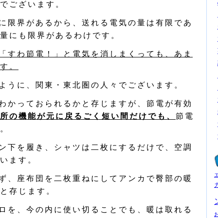
でございます。
に限界があるから、送れる電気の量は有限であ
量にも限界があるわけです。
「すわ節電！」と電気を消しまくっても、あま
す。
ように、関東・東北圏の人々でございます。
わかっておられるかと存じますが、節電が有効
所の機能が元に戻るごく短い間だけでも、
節電
。
ン下を履き、シャツは二枚にするだけで、空調
います。
ず、座布団を二枚重ねにしてアンカで臀部の暖
と存じます。
ロを、今の内に使い切ることでも、暖は取れる