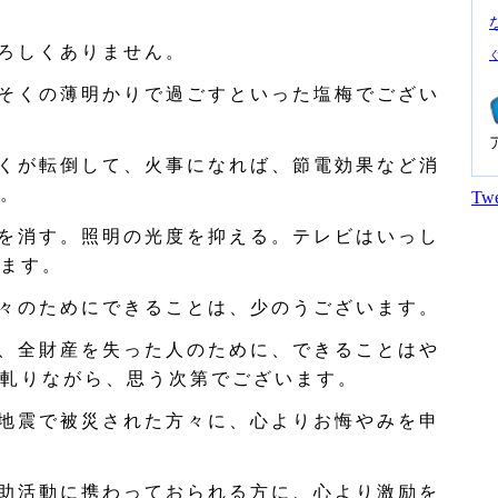
ろしくありません。
そくの薄明かりで過ごすといった塩梅でござい
くが転倒して、火事になれば、節電効果など消
。
Twe
を消す。照明の光度を抑える。テレビはいっし
ます。
々のためにできることは、少のうございます。
、全財産を失った人のために、できることはや
軋りながら、思う次第でございます。
地震で被災された方々に、心よりお悔やみを申
助活動に携わっておられる方に、心より激励を