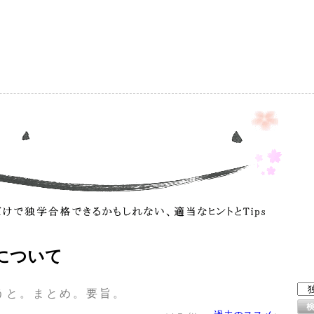
）
について
うと。まとめ。要旨。