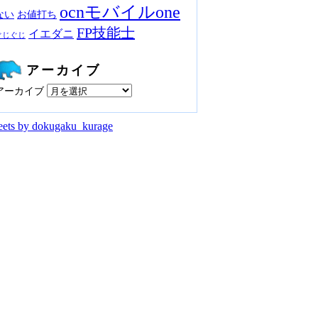
ocnモバイルone
ない
お値打ち
FP技能士
イエダニ
ぐじぐじ
アーカイブ
アーカイブ
ets by dokugaku_kurage