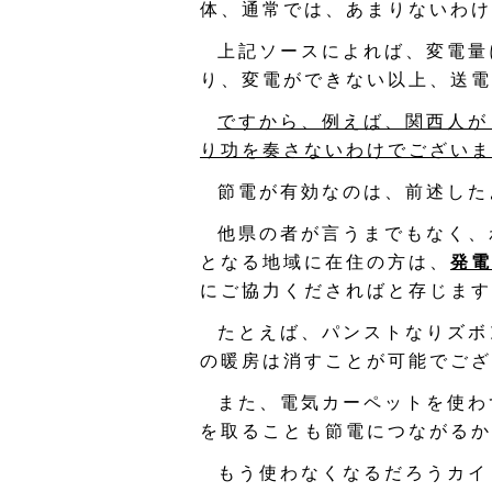
体、通常では、あまりないわけ
上記ソースによれば、変電量
り、変電ができない以上、送電
ですから、例えば、関西人が
り功を奏さないわけでございま
節電が有効なのは、前述した
他県の者が言うまでもなく、
となる地域に在住の方は、
発電
にご協力くださればと存じます
たとえば、パンストなりズボ
の暖房は消すことが可能でござ
また、電気カーペットを使わ
を取ることも節電につながるか
もう使わなくなるだろうカイ