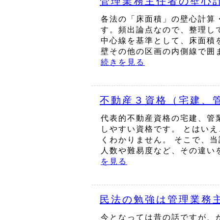
管理業務主任者の壁心
各法の「床面積」の壁心計算
す。頻出論点なので、整理し
中心線を基準として、床面積
壁その他の区画の内側線で囲ま
続きを見る
不動産３資格（宅建、
代表的不動産資格の宅建、管
しやすい資格です。 とはい
くわかりません。 そこで、
人数や難易度など、その違いを
を見る
民法の勉強は管理業務
今となっては昔の話ですが、