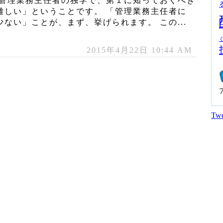
 管理業務主任者の独学で、第１に知っておくべき
難しい」ということです。 「管理業務主任者に
ない」ことが、まず、挙げられます。 この...
2015年4月22日 10:44 AM
Twe