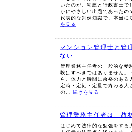
いたのが、宅建と行政書士で
かにやさしい出題であったの
代表的な判例知識で、本当に法
を見る
マンション管理士と管
ない
管理業務主任者の一般的な受
験はすべきではありません。 
ら、体力と時間に余裕のある
定時・定刻・定量で終わる人
の...
続きを見る
管理業務主任者は、教
はじめて法律的な勉強をする