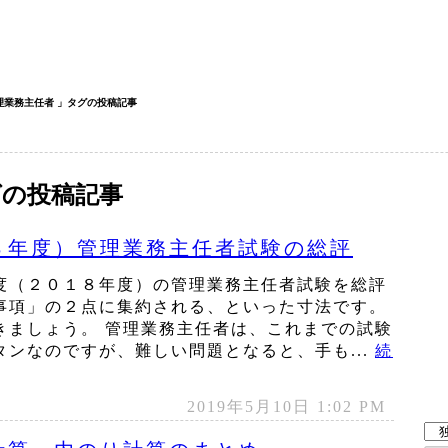
理業務主任者 」タグの投稿記事
グの投稿記事
８年度）管理業務主任者試験の総評
度（２０１８年度）の管理業務主任者試験を総評
事項」の２点に集約される、といった寸法です。
きましょう。 管理業務主任者は、これまでの試験
ンなのですが、難しい問題となると、手も...
続
2019年5月10日 1:02 PM