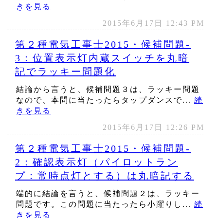
きを見る
2015年6月17日 12:43 PM
第２種電気工事士2015・候補問題‐
3：位置表示灯内蔵スイッチを丸暗
記でラッキー問題化
結論から言うと、候補問題３は、ラッキー問題
なので、本問に当たったらタップダンスで...
続
きを見る
2015年6月17日 12:26 PM
第２種電気工事士2015・候補問題‐
2：確認表示灯（パイロットラン
プ：常時点灯とする）は丸暗記する
端的に結論を言うと、候補問題２は、ラッキー
問題です。この問題に当たったら小躍りし...
続
きを見る