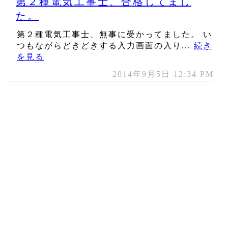
第２種電気工事士、合格してまし
た。
第２種電気工事士、無事に受かってました。 い
つもながらどきどきする入力画面の入り...
続き
を見る
2014年9月5日 12:34 PM