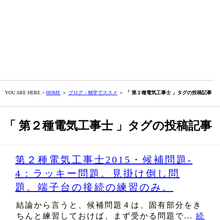
YOU ARE HERE >
HOME
＞
ブログ：独学でススメ
＞
「 第２種電気工事士 」タグの投稿記事
「 第２種電気工事士 」タグの投稿記事
第２種電気工事士2015・候補問題‐
4：ラッキー問題。見掛け倒し問
題。端子台の接続の練習のみ。
結論から言うと、候補問題４は、固有部分をき
ちんと練習しておけば、まず受かる問題で...
続