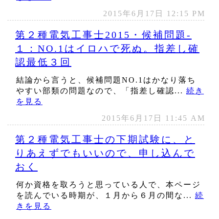
2015年6月17日 12:15 PM
第２種電気工事士2015・候補問題‐
１：NO.1はイロハで死ぬ。指差し確
認最低３回
結論から言うと、候補問題NO.1はかなり落ち
やすい部類の問題なので、「指差し確認...
続き
を見る
2015年6月17日 11:45 AM
第２種電気工事士の下期試験に、と
りあえずでもいいので、申し込んで
おく
何か資格を取ろうと思っている人で、本ページ
を読んでいる時期が、１月から６月の間な...
続
きを見る