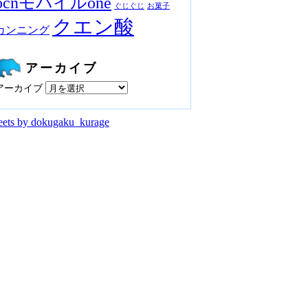
ocnモバイルone
ぐじぐじ
お菓子
クエン酸
カンニング
アーカイブ
アーカイブ
ets by dokugaku_kurage