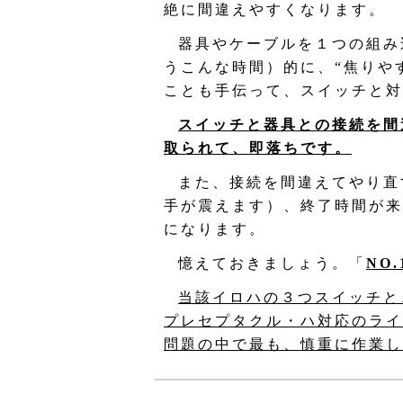
絶に間違えやすくなります。
器具やケーブルを１つの組み
うこんな時間）的に、“焦りや
ことも手伝って、スイッチと対
スイッチと器具との接続を間
取られて、即落ちです。
また、接続を間違えてやり直
手が震えます）、終了時間が来
になります。
憶えておきましょう。「
NO
当該イロハの３つスイッチと
プレセプタクル・ハ対応のライ
問題の中で最も、慎重に作業し