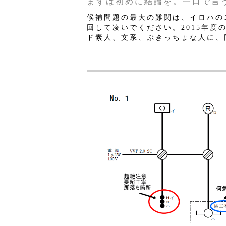
まずは初めに結論を。一口で言
候補問題の最大の難関は、イロハの
回して凌いでください。2015年度
ド素人、文系、ぶきっちょな人に、