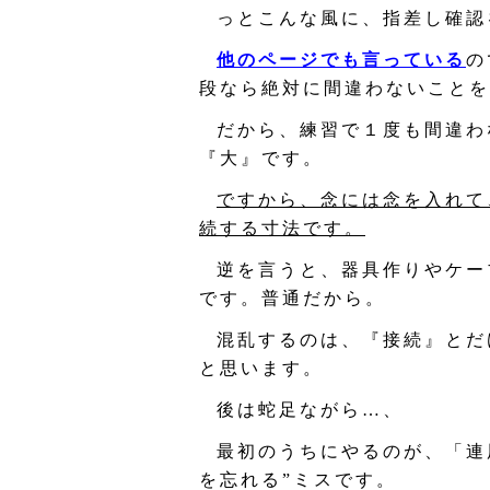
っとこんな風に、指差し確認
他のページでも言っている
の
段なら絶対に間違わないことを
だから、練習で１度も間違わ
『大』です。
ですから、念には念を入れて
続する寸法です。
逆を言うと、器具作りやケー
です。普通だから。
混乱するのは、『接続』とだ
と思います。
後は蛇足ながら…、
最初のうちにやるのが、「連
を忘れる”ミスです。