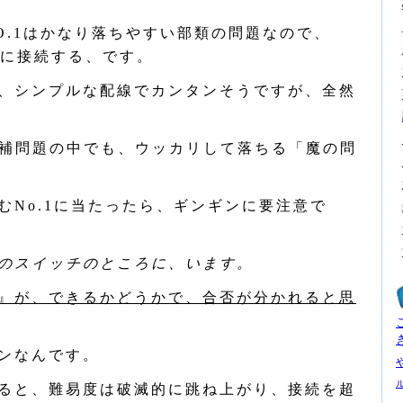
O.1はかなり落ちやすい部類の問題なので、
に接続する、です。
、シンプルな配線でカンタンそうですが、全然
候補問題の中でも、ウッカリして落ちる「魔の問
むNo.1に当たったら、ギンギンに要注意で
のスイッチのところに、います。
』が、できるかどうかで、合否が分かれると思
ンなんです。
ると、難易度は破滅的に跳ね上がり、接続を超