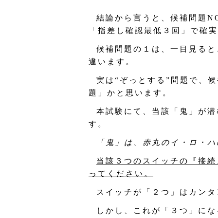
結論から言うと、候補問題N
「指差し確認最低３回」で確実
候補問題の１は、一目見ると
違います。
実は“ぞっとする”問題で、
題」かと思います。
本試験にて、当該「鬼」が潜
す。
「鬼」は、赤丸のイ・ロ・ハ
当該３つのスイッチの『接続
ってください。
スイッチが「２つ」はカンタ
しかし、これが「３つ」にな