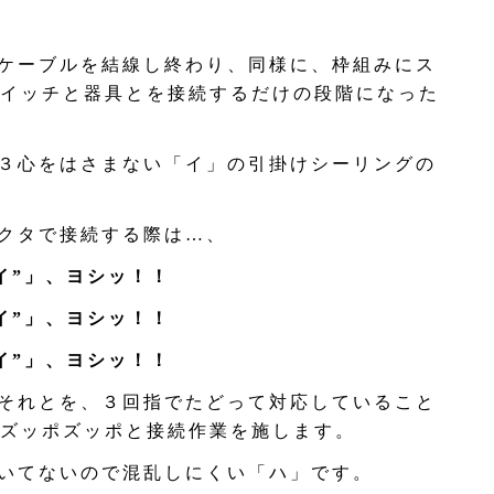
ケーブルを結線し終わり、同様に、枠組みにス
イッチと器具とを接続するだけの段階になった
３心をはさまない「イ」の引掛けシーリングの
クタで接続する際は…、
イ”」、ヨシッ！！
イ”」、ヨシッ！！
イ”」、ヨシッ！！
それとを、３回指でたどって対応していること
ズッポズッポと接続作業を施します。
いてないので混乱しにくい「ハ」です。