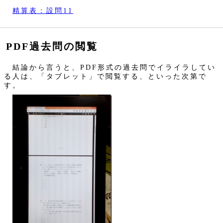
精算表：設問11
PDF過去問の閲覧
結論から言うと、PDF形式の過去問でイライラしてい
る人は、「タブレット」で閲覧する、といった次第で
す。