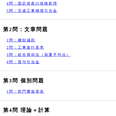
4問：固定資産の保険処理
5問：完成工事補償引当金
第2問：文章問題
1問：棚卸減耗
2問：工事進行基準
3問：総合償却法（加重平均法）
4問：賞与引当金
第3問 個別問題
1問：部門費振替表
第4問 理論＋計算