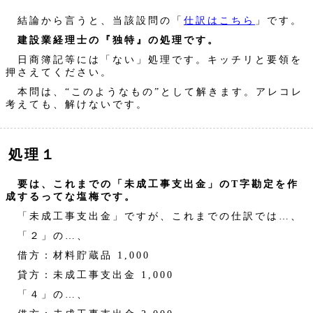
結論から言うと、当該設問の「
仕訳はこちら
」です。
建設業経理士の『独特』の処理です。
日商簿記等には「ない」処理です。キッチリと要領を
押さえてください。
本問は、“このようなもの”として解きます。アレコレ
考えても、解けないです。
処理１
要は、これまでの「未成工事支出金」のT字勘定を作
成するってな塩梅です。
「未成工事支出金」ですが、これまでの仕訳では…、
「２」の…、
借方：材料貯蔵品 1,000
貸方：未成工事支出金 1,000
「４」の…、