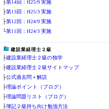
├
第14回：H25/9 実施
├
第13回：H25/3 実施
├
第12回：H24/9 実施
└
第11回：H24/3 実施
建設業経理士２級
├
建設業経理士２級の独学
├
建設業経理士２級サイトマップ
├
公式過去問＋解説
├
理論ポイント（ブログ）
├
理論問題リスト（ブログ）
├
簿記２級持ち向け勉強方法