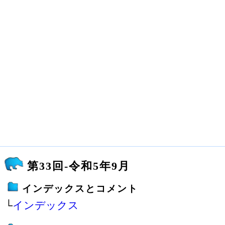
第33回-令和5年9月
インデックスとコメント
└
インデックス