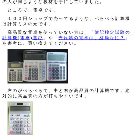
の人が同じような教材を手にしていました。
ところで、電卓です。
１００円ショップで売ってるような、ぺらぺら計算機
は計算ミスの元です。
高品質な電卓を使っていない方は、「
簿記検定試験の
計算機(電卓)選び
」や「
売れ筋の電卓は、結局なに？
」
を参考に、買い換えてください。
左のがぺらぺらで、中と右が高品質の計算機です。絶
対的に高品質の方が打ちやすいです。