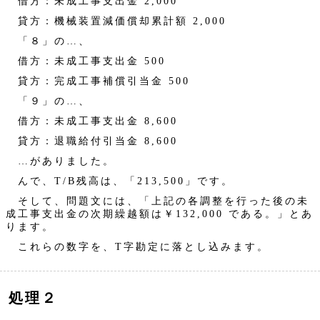
借方：未成工事支出金 2,000
貸方：機械装置減価償却累計額 2,000
「８」の…、
借方：未成工事支出金 500
貸方：完成工事補償引当金 500
「９」の…、
借方：未成工事支出金 8,600
貸方：退職給付引当金 8,600
…がありました。
んで、T/B残高は、「213,500」です。
そして、問題文には、「上記の各調整を行った後の未
成工事支出金の次期繰越額は￥132,000 である。」とあ
ります。
これらの数字を、T字勘定に落とし込みます。
処理２