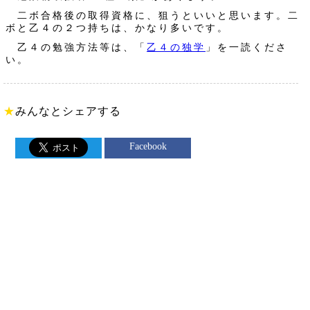
二ボ合格後の取得資格に、狙うといいと思います。二
ボと乙４の２つ持ちは、かなり多いです。
乙４の勉強方法等は、「
乙４の独学
」を一読くださ
い。
★
みんなとシェアする
Facebook