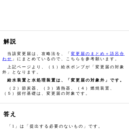
解説
当該変更届は、攻略法を、「
変更届のまとめ＋語呂合
わせ
」にまとめているので、こちらを参考願います。
上記ページより、（１）給水ポンプが「変更届の対象
外」となります。
給水装置と水処理装置は、「変更届の対象外」です。
（２）節炭器、（３）過熱器、（４）燃焼装置、
（５）据付基礎は、変更届の対象です。
答え
「1」は「提出する必要のないもの」です。