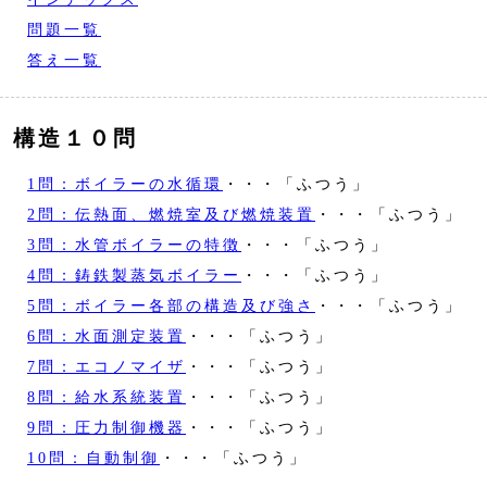
問題一覧
答え一覧
構造１０問
1問：ボイラーの水循環
・・・「ふつう」
2問：伝熱面、燃焼室及び燃焼装置
・・・「ふつう」
3問：水管ボイラーの特徴
・・・「ふつう」
4問：鋳鉄製蒸気ボイラー
・・・「ふつう」
5問：ボイラー各部の構造及び強さ
・・・「ふつう」
6問：水面測定装置
・・・「ふつう」
7問：エコノマイザ
・・・「ふつう」
8問：給水系統装置
・・・「ふつう」
9問：圧力制御機器
・・・「ふつう」
10問：自動制御
・・・「ふつう」