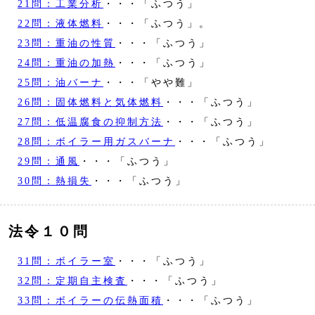
21問：工業分析
・・・「ふつう」
22問：液体燃料
・・・「ふつう」。
23問：重油の性質
・・・「ふつう」
24問：重油の加熱
・・・「ふつう」
25問：油バーナ
・・・「やや難」
26問：固体燃料と気体燃料
・・・「ふつう」
27問：低温腐食の抑制方法
・・・「ふつう」
28問：ボイラー用ガスバーナ
・・・「ふつう」
29問：通風
・・・「ふつう」
30問：熱損失
・・・「ふつう」
法令１０問
31問：ボイラー室
・・・「ふつう」
32問：定期自主検査
・・・「ふつう」
33問：ボイラーの伝熱面積
・・・「ふつう」