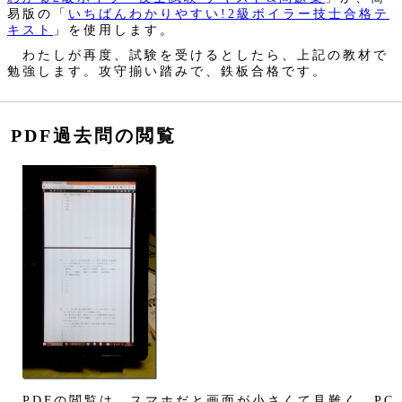
易版の「
いちばんわかりやすい!2級ボイラー技士合格テ
キスト
」を使用します。
わたしが再度、試験を受けるとしたら、上記の教材で
勉強します。攻守揃い踏みで、鉄板合格です。
PDF過去問の閲覧
PDFの閲覧は、スマホだと画面が小さくて見難く、PC