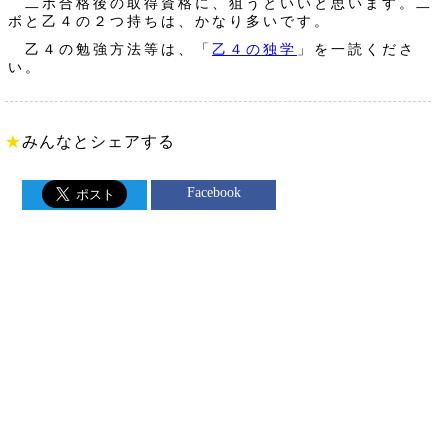
二ボ合格後の取得資格に、狙うといいと思います。二
ボと乙４の２つ持ちは、かなり多いです。
乙４の勉強方法等は、「
乙４の独学
」を一読くださ
い。
★
みんなとシェアする
Facebook