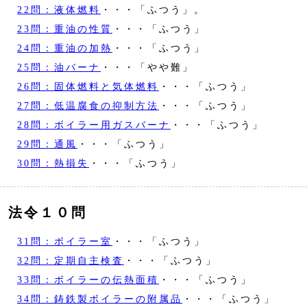
22問：液体燃料
・・・「ふつう」。
23問：重油の性質
・・・「ふつう」
24問：重油の加熱
・・・「ふつう」
25問：油バーナ
・・・「やや難」
26問：固体燃料と気体燃料
・・・「ふつう」
27問：低温腐食の抑制方法
・・・「ふつう」
28問：ボイラー用ガスバーナ
・・・「ふつう」
29問：通風
・・・「ふつう」
30問：熱損失
・・・「ふつう」
法令１０問
31問：ボイラー室
・・・「ふつう」
32問：定期自主検査
・・・「ふつう」
33問：ボイラーの伝熱面積
・・・「ふつう」
34問：鋳鉄製ボイラーの附属品
・・・「ふつう」