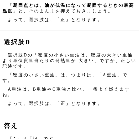
「
凝固点とは、油が低温になって凝固するときの最高
温度
」と、そのまんまを押えておきましょう。
よって、選択肢は、「正」となります。
選択肢D
選択肢Dの「密度の小さい重油は、密度の大きい重油
より単位質量当たりの発熱量が 大きい」ですが、正しい
記述です。
「密度の小さい重油」は、つまりは、「A重油」で
す。
A重油は、B重油やC重油と比べ、一番よく燃えます
ね。
よって、選択肢は、「正」となります。
答え
「A」は「誤」です。