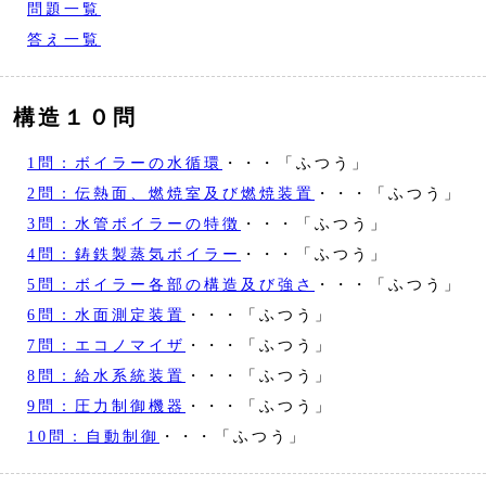
問題一覧
答え一覧
構造１０問
1問：ボイラーの水循環
・・・「ふつう」
2問：伝熱面、燃焼室及び燃焼装置
・・・「ふつう」
3問：水管ボイラーの特徴
・・・「ふつう」
4問：鋳鉄製蒸気ボイラー
・・・「ふつう」
5問：ボイラー各部の構造及び強さ
・・・「ふつう」
6問：水面測定装置
・・・「ふつう」
7問：エコノマイザ
・・・「ふつう」
8問：給水系統装置
・・・「ふつう」
9問：圧力制御機器
・・・「ふつう」
10問：自動制御
・・・「ふつう」