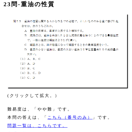
23問‐重油の性質
(クリックして拡大。）
難易度は、「やや難」です。
本問の答えは、「
こちら（番号のみ）
」です。
問題一覧は、こちらです。