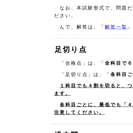
なお、本試験形式で、問題だ
ださい。
んで、解答は、「
解答一覧
」
足切り点
「合格点」は、「
全科目で６
「足切り点」は、「
各科目ご
１科目でも４割を切ると、つ
ます。
各科目ごとに、最低でも「４
注意してください。