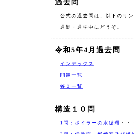
過去問
公式の過去問は、以下のリン
通勤・通学中にどうぞ。
令和5年4月過去問
インデックス
問題一覧
答え一覧
構造１０問
1問：ボイラーの水循環
・・