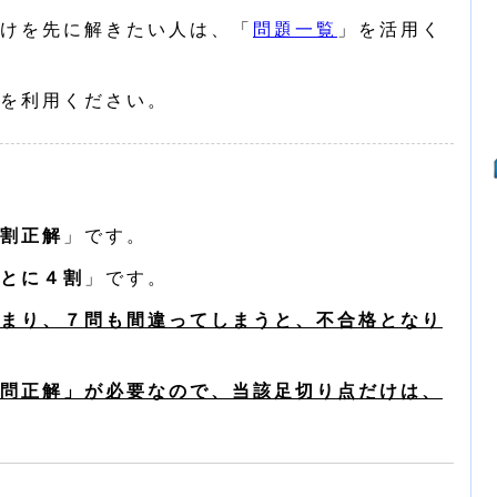
けを先に解きたい人は、「
問題一覧
」を活用く
を利用ください。
割正解
」です。
とに４割
」です。
まり、７問も間違ってしまうと、不合格となり
問正解」が必要なので、当該足切り点だけは、