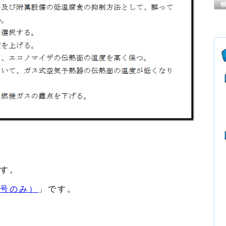
す。
号のみ）
」です。