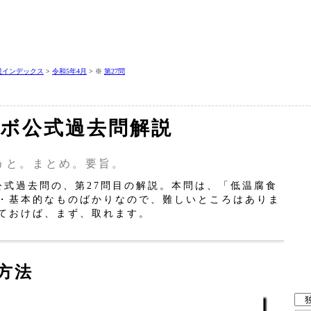
説インデックス
>
令和5年4月
> ※
第27問
 二ボ公式過去問解説
うと。まとめ。要旨。
公式過去問の、第27問目の解説。本問は、「低温腐食
・基本的なものばかりなので、難しいところはありま
ておけば、まず、取れます。
方法