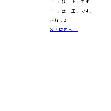
「4」は「正」です。
「5」は「正」です。
正解：2
次の問題へ。