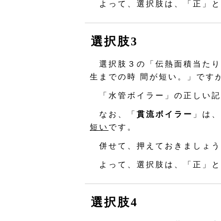
よって、選択肢は、「正」と
選択肢3
選択肢３の「伝熱面積当たり
生までの時 間が短い。」です
「水管ボイラー」の正しい記
なお、「
貫流ボイラー
」は、
短い
です。
併せて、押えておきましょう
よって、選択肢は、「正」と
選択肢4