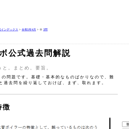
説インデックス
>
令和5年4月
> ※
3問
二ボ公式過去問解説
うと。まとめ。要旨。
」の問題です。基礎・基本的なものばかりなので、難
と過去問を繰り返しておけば、まず、取れます。
特徴