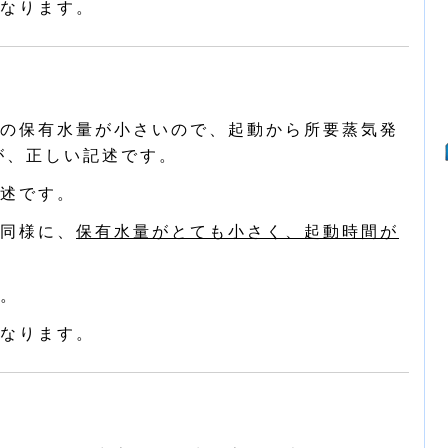
なります。
の保有水量が小さいので、起動から所要蒸気発
が、正しい記述です。
述です。
同様に、
保有水量がとても小さく、起動時間が
。
なります。