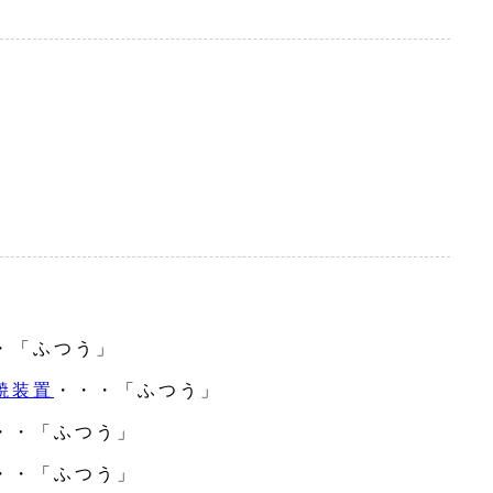
・「ふつう」
焼装置
・・・「ふつう」
・・「ふつう」
・・「ふつう」