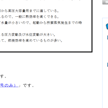
す。
号のみ）
」です。