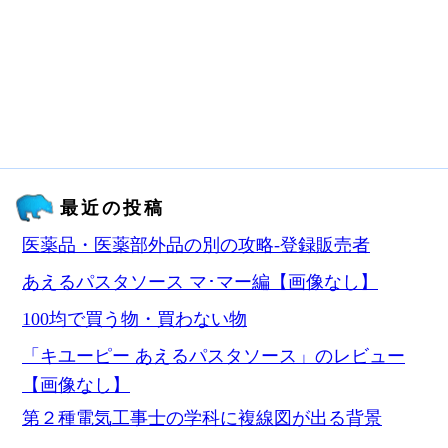
最近の投稿
医薬品・医薬部外品の別の攻略‐登録販売者
あえるパスタソース マ･マー編【画像なし】
100均で買う物・買わない物
「キユーピー あえるパスタソース」のレビュー
【画像なし】
第２種電気工事士の学科に複線図が出る背景