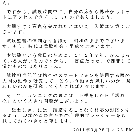
ん。
ですから、試験時間中に、自分の席から携帯からネッ
トにアクセスできてしまったのでありましょう。
大胆すぎて盲点を突かれたとはいえ、失策は失策でご
ざいます。
試験監督の体制なり意識が、昭和のままでございま
す。もう、時代は電脳社会・平成でございます。
本試験という数日のために、１年２年３年、がんばっ
ている人がいるのですから、「盲点だった」で謝罪して
済むものではありません。
試験担当部門は携帯やスマートフォンを使用する際の
人間の動作を研究して、どういう動きが妖しいのか、疑
わしいのかを研究してくださればと存じます。
そして、カンニングの裏には、下手をしたら『濡れ
衣』という大きな問題がございます。
「疑わしき」には、躊躇することなく相応の対応をす
るよう、現場の監督官たちの心理的プレッシャーをも、
拭っておくべきかと存じます。
2011年3月28日 4:23 PM