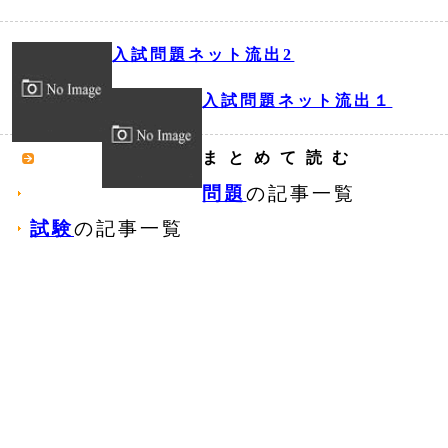
入試問題ネット流出2
入試問題ネット流出１
まとめて読む
問題
の記事一覧
試験
の記事一覧