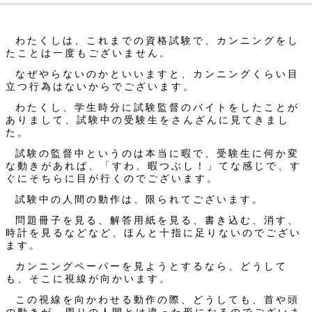
わたくしは、これまでの資格試験で、カンニングをし
たことは一度もございません。
なぜやらないのかといいますと、カンニングくらい目
立つ行為はないからでございます。
わたくし、学生時分に試験監督のバイトをしたことが
ありまして、試験中の受験生をさんざんに見てきまし
た。
試験の監督中というのは本当に暇で、受験生に何か変
な動きがあれば、「すわ、暇つぶし！」てな感じで、す
ぐにそちらに目が行くのでございます。
試験中の人間の動作は、限られてございます。
問題冊子を見る、解答用紙を見る、書き込む、消す、
時計を見るなどなど、ほんと十指に足りないのでござい
ます。
カンニングペーパーを見ようとするなら、どうして
も、そこに視線が向かいます。
この視線を向かわせる動作の際、どうしても、首や頭