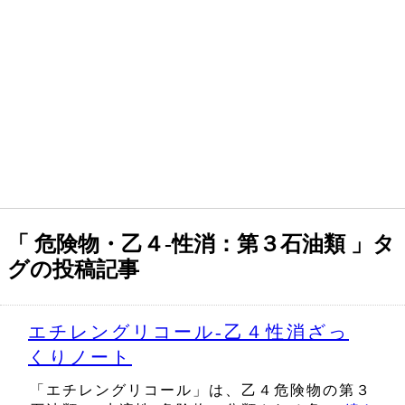
「 危険物・乙４‐性消：第３石油類 」タ
グの投稿記事
エチレングリコール‐乙４性消ざっ
くりノート
「エチレングリコール」は、乙４危険物の第３