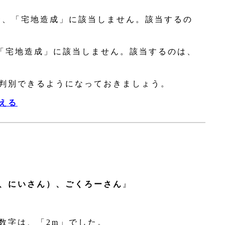
。
合、「宅地造成」に該当しません。該当するの
。
、「宅地造成」に該当しません。該当するのは、
判別できるようになっておきましょう。
える
、にいさん）、ごくろーさん
』
数字は、「2m」でした。