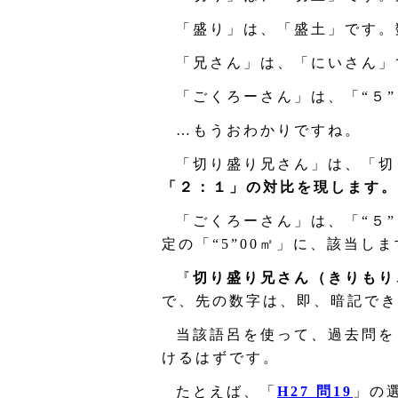
「盛り」は、「盛土」です。
「兄さん」は、「にいさん」
「ごくろーさん」は、「“５
…もうおわかりですね。
「切り盛り兄さん」は、「切
「２：１」の対比を現します。
「ごくろーさん」は、「“５
定の「“5”00㎡」に、該当し
『
切り盛り兄さん（きりもり
で、先の数字は、即、暗記でき
当該語呂を使って、過去問を
けるはずです。
たとえば、「
H27 問19
」の