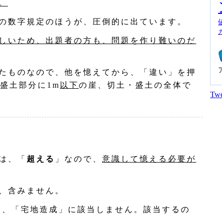
。
の数字規定のほうが、圧倒的に出ています。
しいため、出題者の方も、問題を作り難いのだ
たものなので、他を憶えてから、「違い」を押
盛土部分に1m
以下
の崖、切土・盛土の全体で
Twe
は、「
超える
」なので、
意識して憶える必要が
、含みません。
合、「宅地造成」に該当しません。該当するの