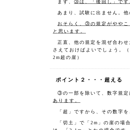
まず、
③は、「後回し」です
あまり、試験に出ません。他
おそらく、③の規定がややこ
と思います。
正直、他の規定を混ぜ合わせ
さえておけばよいでしょう。（
2m超の崖）
ポイント２・・・超える
③の一部を除いて、数字規定
あります。
「超」ですから、その数字を
「切土」で「2m」の崖の場