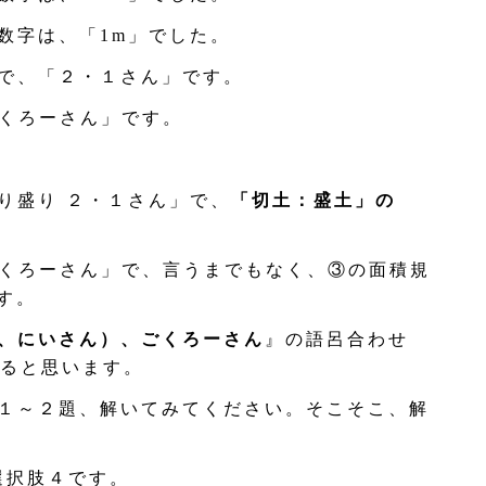
数字は、「1m」でした。
で、「２・１さん」です。
”くろーさん」です。
り盛り ２・１さん」で、
「切土：盛土」の
”くろーさん」で、言うまでもなく、③の面積規
ます。
、にいさん）、ごくろーさん
』の語呂合わせ
ると思います。
１～２題、解いてみてください。そこそこ、解
選択肢４です。