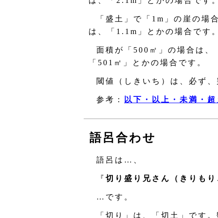
は、「2.1m」とかの場合です
「盛土」で「1m」の崖の場
は、「1.1m」とかの場合です
面積が「500㎡」の場合は
「501㎡」とかの場合です。
閾値（しきいち）は、必ず、
参考：
以下・以上・未満・超
語呂合わせ
語呂は…、
『
切り盛り兄さん（きりもり
…です。
「切り」は、「切土」です。