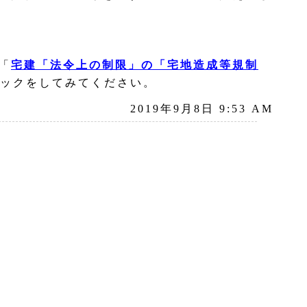
「
宅建「法令上の制限」の「宅地造成等規制
ックをしてみてください。
2019年9月8日 9:53 AM