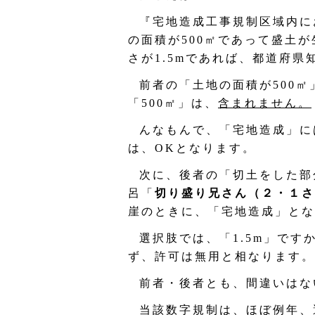
『宅地造成工事規制区域内に
の面積が500㎡であって盛土
さが1.5mであれば、都道府
前者の「土地の面積が500
「500㎡」は、
含まれません。
んなもんで、「宅地造成」に
は、OKとなります。
次に、後者の「切土をした部
呂「
切り盛り兄さん（２・１さ
崖のときに、「宅地造成」とな
選択肢では、「1.5m」で
ず、許可は無用と相なります。
前者・後者とも、間違いはな
当該数字規制は、ほぼ例年、