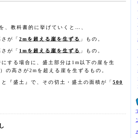
を、教科書的に挙げていくと…、
高さが「
2mを超える崖を生ずる
」もの。
高さが「
1mを超える崖を生ずる
」もの。
時にする場合に、盛土部分は1m以下の崖を生
）の高さが2mを超える崖を生ずるもの。
』と『盛土』で、その切土・盛土の面積が「
500
し