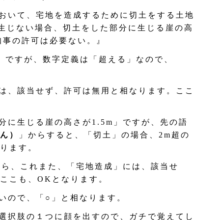
おいて、宅地を造成するために切土をする土地
が生じない場合、切土をした部分に生じる崖の高
県知事の許可は必要ない。』
㎡」ですが、数字定義は「超える」なので、
は、該当せず、許可は無用と相なります。ここ
分に生じる崖の高さが1.5m」ですが、先の語
ん）
」からすると、「切土」の場合、2m超の
ります。
すから、これまた、「宅地造成」には、該当せ
ここも、OKとなります。
いので、「○」と相なります。
選択肢の１つに顔を出すので、ガチで覚えてし