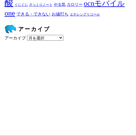
酸
ocnモバイル
やる気
カロリー
ぐじぐじ
ざっくりノート
one
できる・できない
お値打ち
エチレングリコール
アーカイブ
アーカイブ