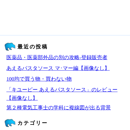
最近の投稿
医薬品・医薬部外品の別の攻略‐登録販売者
あえるパスタソース マ･マー編【画像なし】
100均で買う物・買わない物
「キユーピー あえるパスタソース」のレビュー
【画像なし】
第２種電気工事士の学科に複線図が出る背景
カテゴリー