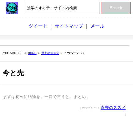
Search
ツイート
｜
サイトマップ
｜
メール
YOU ARE HERE >
HOME
＞
過去のススメ
＞
このページ
（）
今と先
まずは初めに結論を。一口で言うと。まとめ。
過去のススメ
| カテゴリー：
|