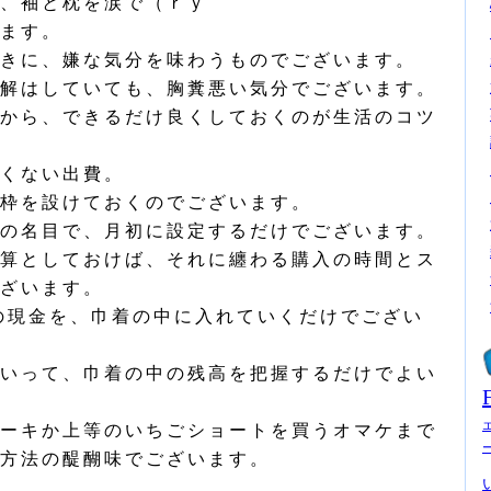
、袖と枕を涙で（ｒｙ
ます。
きに、嫌な気分を味わうものでございます。
解はしていても、胸糞悪い気分でございます。
から、できるだけ良くしておくのが生活のコツ
くない出費。
枠を設けておくのでございます。
の名目で、月初に設定するだけでございます。
算としておけば、それに纏わる購入の時間とス
ざいます。
00円の現金を、巾着の中に入れていくだけでござい
いって、巾着の中の残高を把握するだけでよい
ーキか上等のいちごショートを買うオマケまで
方法の醍醐味でございます。