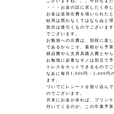
ございますね。。。今日もまた
・・・お金の話に戻したく存じ
お金は追加出費を強いられたと
結局は買わなくてはならぬと理
気分は後引くものでございます
でございます。
お勉強への出費は、別段に楽し
であるからこそ、最初から予算
雑品費やら文房具購入費とやら
お勉強に必要なモノは別立て予
トレスをカットできるものでご
なあに毎月1,000円・2,0
ます。
ついでにレシートを放り込んで
のでございます。
月末にお金が余れば、プリンケ
付いてくるのが、この巾着予算