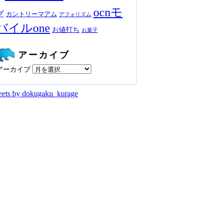
ocnモ
グ
カントリーマアム
アフォリズム
バイルone
お値打ち
お菓子
アーカイブ
アーカイブ
ets by dokugaku_kurage