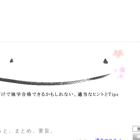
）
うと。まとめ。要旨。