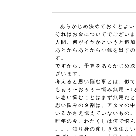
あらかじめ決めておくとよい
それはお金についてでございま
人間、何がイヤかというと追加
あとからあとから小銭を出すの
す。
ですから、予算をあらかじめ決
ざいます。
考えると思い悩む事とは、似て
もぉぅ〜おぅぅー悩み無用〜♪
レ思い悩むことはまず無用だと
思い悩みの９割は、アタマの中
いるかさえ憶えていないもの。
昨年の今、わたくしは何で悩ん
。。。独り身の侘しき仮住まい