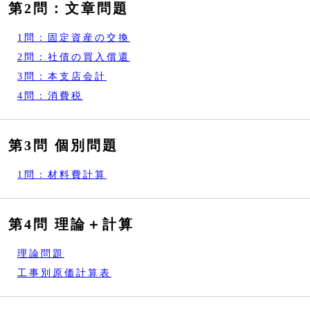
第2問：文章問題
1問：固定資産の交換
2問：社債の買入償還
3問：本支店会計
4問：消費税
第3問 個別問題
1問：材料費計算
第4問 理論＋計算
理論問題
工事別原価計算表