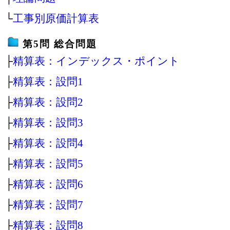
└
工事別原価計算表
第5問 総合問題
├
精算表：インデックス・ポイント
├
精算表：設問1
├
精算表：設問2
├
精算表：設問3
├
精算表：設問4
├
精算表：設問5
├
精算表：設問6
├
精算表：設問7
├
精算表：設問8