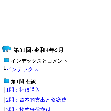
第31回-令和4年9月
インデックスとコメント
└
インデックス
第1問 仕訳
├
1問：社債購入
├
2問：資本的支出と修繕費
├
3問：株式無償交付