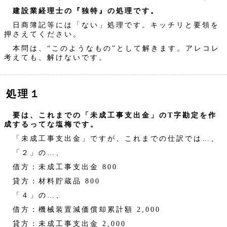
建設業経理士の『独特』の処理です。
日商簿記等には「ない」処理です。キッチリと要領を
押さえてください。
本問は、“このようなもの”として解きます。アレコレ
考えても、解けないです。
処理１
要は、これまでの「未成工事支出金」のT字勘定を作
成するってな塩梅です。
「未成工事支出金」ですが、これまでの仕訳では…、
「２」の…、
借方：未成工事支出金 800
貸方：材料貯蔵品 800
「４」の…、
借方：機械装置減価償却累計額 2,000
貸方：未成工事支出金 2,000