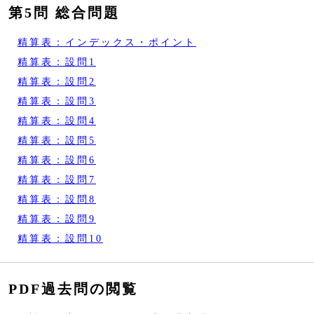
第5問 総合問題
精算表：インデックス・ポイント
精算表：設問1
精算表：設問2
精算表：設問3
精算表：設問4
精算表：設問5
精算表：設問6
精算表：設問7
精算表：設問8
精算表：設問9
精算表：設問10
PDF過去問の閲覧