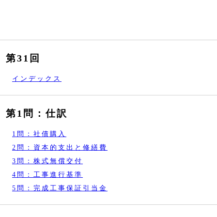
第31回
インデックス
第1問：仕訳
1問：社債購入
2問：資本的支出と修繕費
3問：株式無償交付
4問：工事進行基準
5問：完成工事保証引当金