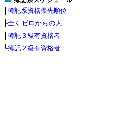
簿記系スケジュール
├
簿記系資格優先順位
├
全くゼロからの人
├
簿記３級有資格者
└
簿記２級有資格者