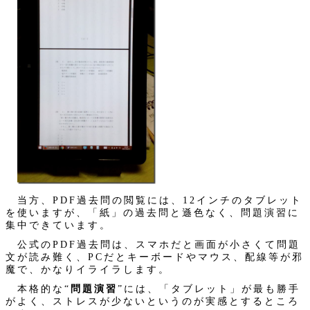
当方、PDF過去問の閲覧には、12インチのタブレット
を使いますが、「紙」の過去問と遜色なく、問題演習に
集中できています。
公式のPDF過去問は、スマホだと画面が小さくて問題
文が読み難く、PCだとキーボードやマウス、配線等が邪
魔で、かなりイライラします。
本格的な“
問題演習
”には、「タブレット」が最も勝手
がよく、ストレスが少ないというのが実感とするところ