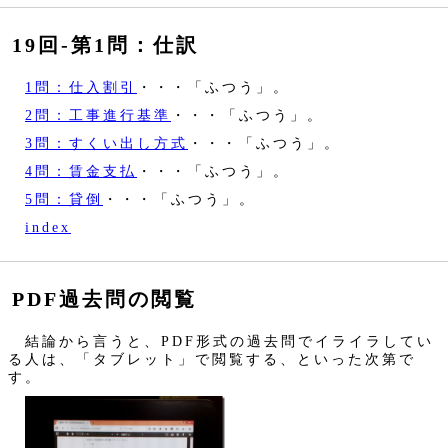
19回‐第1問：仕訳
1問：仕入割引
・・・「ふつう」。
2問：工事進行基準
・・・「ふつう」。
3問：すくい出し方式
・・・「ふつう」。
4問：賃金支払
・・・「ふつう」。
5問：貸倒
・・・「ふつう」。
index
PDF過去問の閲覧
結論から言うと、PDF形式の過去問でイライラしてい
る人は、「タブレット」で閲覧する、といった次第で
す。