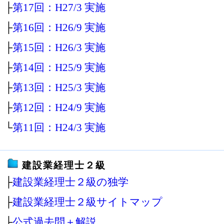
├
第17回：H27/3 実施
├
第16回：H26/9 実施
├
第15回：H26/3 実施
├
第14回：H25/9 実施
├
第13回：H25/3 実施
├
第12回：H24/9 実施
└
第11回：H24/3 実施
建設業経理士２級
├
建設業経理士２級の独学
├
建設業経理士２級サイトマップ
├
公式過去問＋解説