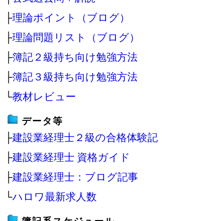
├
理論ポイント（ブログ）
├
理論問題リスト（ブログ）
├
簿記２級持ち向け勉強方法
├
簿記３級持ち向け勉強方法
└
教材レビュー
データ等
├
建設業経理士２級の合格体験記
├
建設業経理士 資格ガイド
├
建設業経理士：ブログ記事
└
ハロワ最新求人数