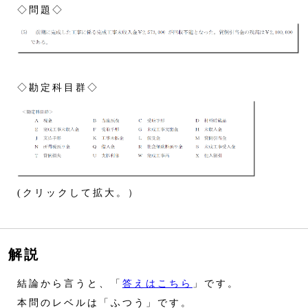
◇問題◇
◇勘定科目群◇
(クリックして拡大。）
解説
結論から言うと、「
答えはこちら
」です。
本問のレベルは「ふつう」です。