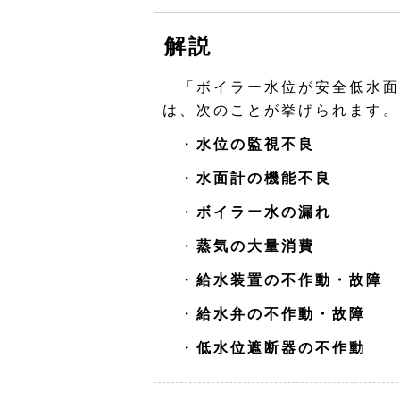
解説
「ボイラー水位が安全低水面
は、次のことが挙げられます。
・
水位の監視不良
・
水面計の機能不良
・
ボイラー水の漏れ
・
蒸気の大量消費
・
給水装置の不作動・故障
・
給水弁の不作動・故障
・
低水位遮断器の不作動