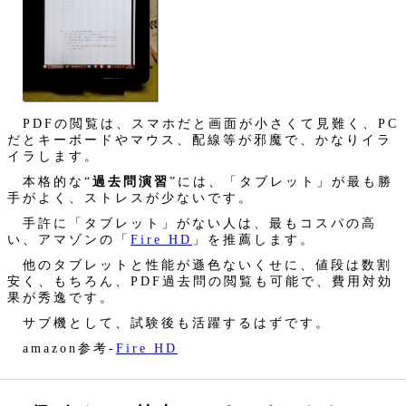
PDFの閲覧は、スマホだと画面が小さくて見難く、PC
だとキーボードやマウス、配線等が邪魔で、かなりイラ
イラします。
本格的な“
過去問演習
”には、「タブレット」が最も勝
手がよく、ストレスが少ないです。
手許に「タブレット」がない人は、最もコスパの高
い、アマゾンの「
Fire HD
」を推薦します。
他のタブレットと性能が遜色ないくせに、値段は数割
安く、もちろん、PDF過去問の閲覧も可能で、費用対効
果が秀逸です。
サブ機として、試験後も活躍するはずです。
amazon参考‐
Fire HD