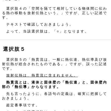
選択肢４の「空間を隔てて相対している物体間に伝わ
る熱の移動を放射伝熱という。」ですが、正しい記述で
す。
テキストで確認しておきましょう。
よって、当該選択肢は、「○」となります。
選択肢５
選択肢５の「熱貫流は、一般に熱伝達、熱伝導及び放
射伝熱が総合されたものである。」ですが、誤った記述
です。
放射伝熱は、熱貫流に含まれません。
熱貫流とは、液体と固体壁の「熱伝達」と、固体壁内
部の「熱伝導」からなります。
先も言ったように、各語句の定義は、確実に把握して
おきましょう。
超定番事項です。