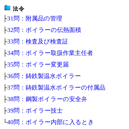
法令
├
31問：附属品の管理
├
32問：ボイラーの伝熱面積
├
33問：検査及び検査証
├
34問：ボイラー取扱作業主任者
├
35問：ボイラー変更届
├
36問：鋳鉄製温水ボイラー
├
37問：鋳鉄製温水ボイラーの付属品
├
38問：鋼製ボイラーの安全弁
├
39問：ボイラー技士
└
40問：ボイラー内部に入るとき