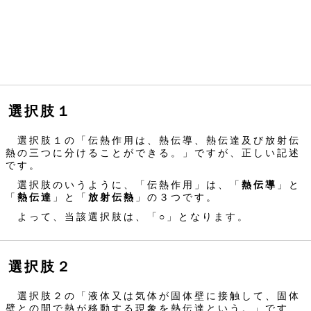
選択肢１
選択肢１の「伝熱作用は、熱伝導、熱伝達及び放射伝
熱の三つに分けることができる。」ですが、正しい記述
です。
選択肢のいうように、「伝熱作用」は、「
熱伝導
」と
「
熱伝達
」と「
放射伝熱
」の３つです。
よって、当該選択肢は、「○」となります。
選択肢２
選択肢２の「液体又は気体が固体壁に接触して、固体
壁との間で熱が移動する現象を熱伝達という。」です