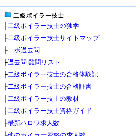
二級ボイラー技士
├
二級ボイラー技士の独学
├
二級ボイラー技士サイトマップ
├
二ボ過去問
├
過去問 難問リスト
├
二級ボイラー技士の合格体験記
├
二級ボイラー技士の合格証書
├
二級ボイラー技士の教材
├
二級ボイラー技士資格ガイド
├
最新ハロワ求人数
└
他のボイラー資格の求人数