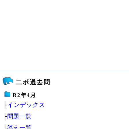
二ボ過去問
R2年4月
├
インデックス
├
問題一覧
└
答え一覧