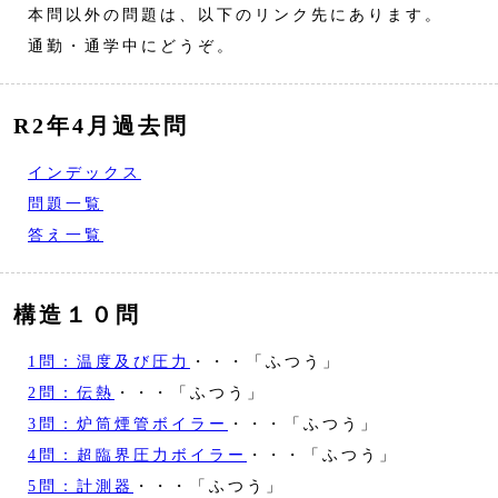
本問以外の問題は、以下のリンク先にあります。
通勤・通学中にどうぞ。
R2年4月過去問
インデックス
問題一覧
答え一覧
構造１０問
1問：温度及び圧力
・・・「ふつう」
2問：伝熱
・・・「ふつう」
3問：炉筒煙管ボイラー
・・・「ふつう」
4問：超臨界圧力ボイラー
・・・「ふつう」
5問：計測器
・・・「ふつう」