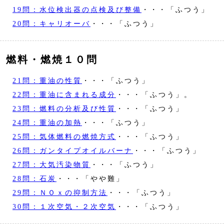
19問：水位検出器の点検及び整備
・・・「ふつう」
20問：キャリオーバ
・・・「ふつう」
燃料・燃焼１０問
21問：重油の性質
・・・「ふつう」
22問：重油に含まれる成分
・・・「ふつう」。
23問：燃料の分析及び性質
・・・「ふつう」
24問：重油の加熱
・・・「ふつう」
25問：気体燃料の燃焼方式
・・・「ふつう」
26問：ガンタイプオイルバーナ
・・・「ふつう」
27問：大気汚染物質
・・・「ふつう」
28問：石炭
・・・「やや難」
29問：ＮＯｘの抑制方法
・・・「ふつう」
30問：１次空気・２次空気
・・・「ふつう」