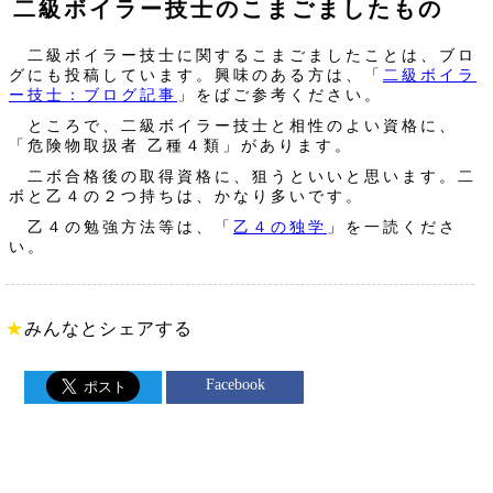
二級ボイラー技士のこまごましたもの
二級ボイラー技士に関するこまごましたことは、ブロ
グにも投稿しています。興味のある方は、「
二級ボイラ
ー技士：ブログ記事
」をばご参考ください。
ところで、二級ボイラー技士と相性のよい資格に、
「危険物取扱者 乙種４類」があります。
二ボ合格後の取得資格に、狙うといいと思います。二
ボと乙４の２つ持ちは、かなり多いです。
乙４の勉強方法等は、「
乙４の独学
」を一読くださ
い。
★
みんなとシェアする
Facebook