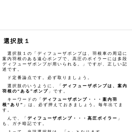
選択肢１
選択肢１の「ディフューザポンプは、羽根車の周辺に
案内羽根のある遠心ポンプで、高圧のボイラーには多段
ディフューザポンプが用いられる。」ですが、正しい記
述です。
ド定番論点です。必ず取りましょう。
選択肢のいうように、「
ディフューザポンプは、案内
羽根の“ある”ポンプ
」です。
キーワードの「
ディフューザポンプ・・・案内羽
根“あり”
」は、必ず押えておきましょう。毎年出てま
す。
んで、「
ディフューザポンプ・・・高圧ボイラー
」
も、ガチ暗記です。
よって、当該選択肢は、「○」となります。