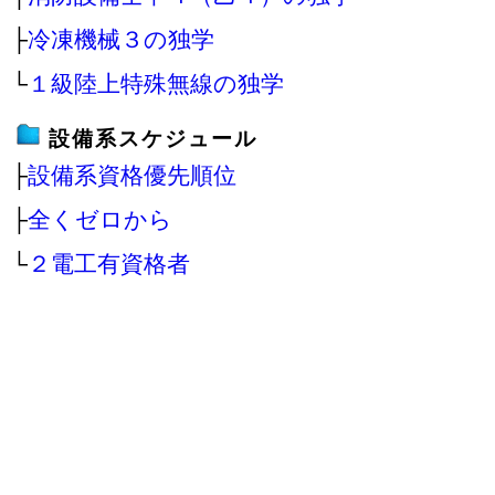
├
冷凍機械３の独学
└
１級陸上特殊無線の独学
設備系スケジュール
├
設備系資格優先順位
├
全くゼロから
└
２電工有資格者