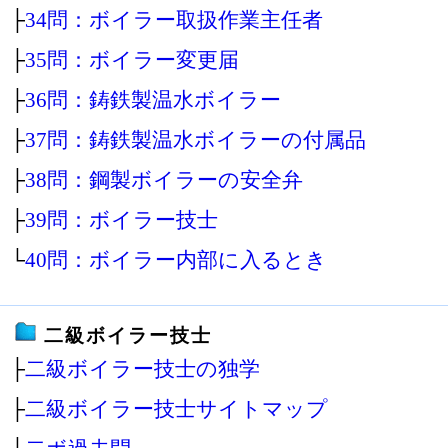
├
34問：ボイラー取扱作業主任者
├
35問：ボイラー変更届
├
36問：鋳鉄製温水ボイラー
├
37問：鋳鉄製温水ボイラーの付属品
├
38問：鋼製ボイラーの安全弁
├
39問：ボイラー技士
└
40問：ボイラー内部に入るとき
二級ボイラー技士
├
二級ボイラー技士の独学
├
二級ボイラー技士サイトマップ