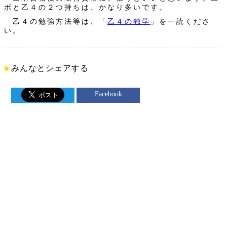
ボと乙４の２つ持ちは、かなり多いです。
乙４の勉強方法等は、「
乙４の独学
」を一読くださ
い。
★
みんなとシェアする
Facebook