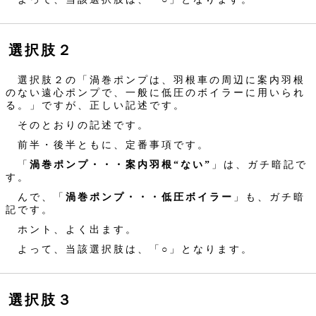
選択肢２
選択肢２の「渦巻ポンプは、羽根車の周辺に案内羽根
のない遠心ポンプで、一般に低圧のボイラーに用いられ
る。」ですが、正しい記述です。
そのとおりの記述です。
前半・後半ともに、定番事項です。
「
渦巻ポンプ・・・案内羽根“ない”
」は、ガチ暗記で
す。
んで、「
渦巻ポンプ・・・低圧ボイラー
」も、ガチ暗
記です。
ホント、よく出ます。
よって、当該選択肢は、「○」となります。
選択肢３