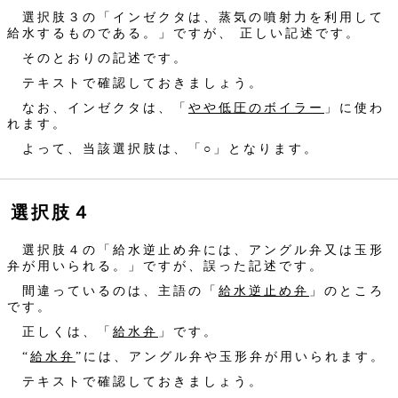
選択肢３の「インゼクタは、蒸気の噴射力を利用して
給水するものである。」ですが、 正しい記述です。
そのとおりの記述です。
テキストで確認しておきましょう。
なお、インゼクタは、「
やや低圧のボイラー
」に使わ
れます。
よって、当該選択肢は、「○」となります。
選択肢４
選択肢４の「給水逆止め弁には、アングル弁又は玉形
弁が用いられる。」ですが、誤った記述です。
間違っているのは、主語の「
給水逆止め弁
」のところ
です。
正しくは、「
給水弁
」です。
“
給水弁
”には、アングル弁や玉形弁が用いられます。
テキストで確認しておきましょう。