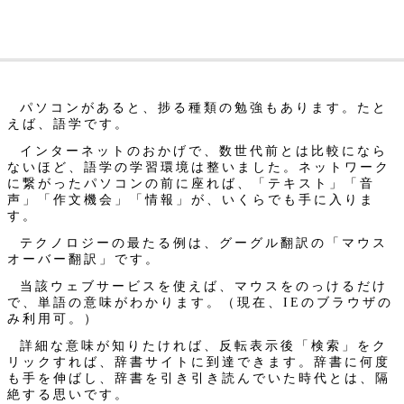
パソコンがあると、捗る種類の勉強もあります。たと
えば、語学です。
インターネットのおかげで、数世代前とは比較になら
ないほど、語学の学習環境は整いました。ネットワーク
に繋がったパソコンの前に座れば、「テキスト」「音
声」「作文機会」「情報」が、いくらでも手に入りま
す。
テクノロジーの最たる例は、グーグル翻訳の「マウス
オーバー翻訳」です。
当該ウェブサービスを使えば、マウスをのっけるだけ
で、単語の意味がわかります。（現在、IEのブラウザの
み利用可。）
詳細な意味が知りたければ、反転表示後「検索」をク
リックすれば、辞書サイトに到達できます。辞書に何度
も手を伸ばし、辞書を引き引き読んでいた時代とは、隔
絶する思いです。