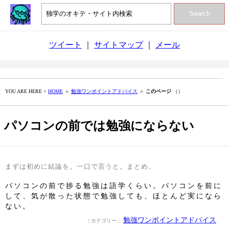
Search
ツイート
｜
サイトマップ
｜
メール
YOU ARE HERE >
HOME
＞
勉強ワンポイントアドバイス
＞
このページ
（）
パソコンの前では勉強にならない
まずは初めに結論を。一口で言うと。まとめ。
パソコンの前で捗る勉強は語学くらい。パソコンを前に
して、気が散った状態で勉強しても、ほとんど実になら
ない。
勉強ワンポイントアドバイス
| カテゴリー：