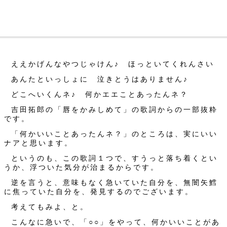
ええかげんなやつじゃけん♪ ほっといてくれんさい
あんたといっしょに 泣きとうはありません♪
どこへいくんネ♪ 何かエエことあったんネ？
吉田拓郎の「唇をかみしめて」の歌詞からの一部抜粋
です。
「何かいいことあったんネ？」のところは、実にいい
ナアと思います。
というのも、この歌詞１つで、すうっと落ち着くとい
うか、浮ついた気分が治まるからです。
逆を言うと、意味もなく急いていた自分を、無闇矢鱈
に焦っていた自分を、発見するのでございます。
考えてもみよ、と。
こんなに急いで、「○○」をやって、何かいいことがあ