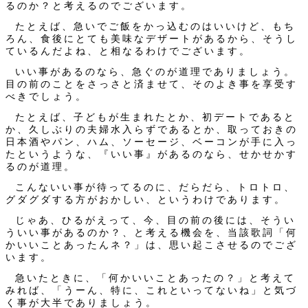
るのか？と考えるのでございます。
たとえば、急いでご飯をかっ込むのはいいけど、もち
ろん、食後にとても美味なデザートがあるから、そうし
ているんだよね、と相なるわけでございます。
いい事があるのなら、急ぐのが道理でありましょう。
目の前のことをさっさと済ませて、そのよき事を享受す
べきでしょう。
たとえば、子どもが生まれたとか、初デートであると
か、久しぶりの夫婦水入らずであるとか、取っておきの
日本酒やパン、ハム、ソーセージ、ベーコンが手に入っ
たというような、『いい事』があるのなら、せかせかす
るのが道理。
こんないい事が待ってるのに、だらだら、トロトロ、
グダグダする方がおかしい、というわけであります。
じゃあ、ひるがえって、今、目の前の後には、そうい
ういい事があるのか？、と考える機会を、当該歌詞「何
かいいことあったんネ？」は、思い起こさせるのでござ
います。
急いたときに、「何かいいことあったの？」と考えて
みれば、「うーん、特に、これといってないね」と気づ
く事が大半でありましょう。