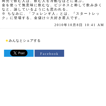
商売で飲む人は、飲む人を冷酷なほどに選ぶ。
金を使って無意味に飲むな、ビジネスと称して飲み歩く
なと、諭しているようにも思われる。
※ ちなみに、「フェレンギ人」とは、『スタートレッ
ク』に登場する、金儲け☆大好き星人です。
2010年10月8日 10:41 AM
★
みんなとシェアする
Facebook