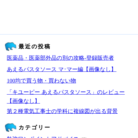
最近の投稿
医薬品・医薬部外品の別の攻略‐登録販売者
あえるパスタソース マ･マー編【画像なし】
100均で買う物・買わない物
「キユーピー あえるパスタソース」のレビュー
【画像なし】
第２種電気工事士の学科に複線図が出る背景
カテゴリー