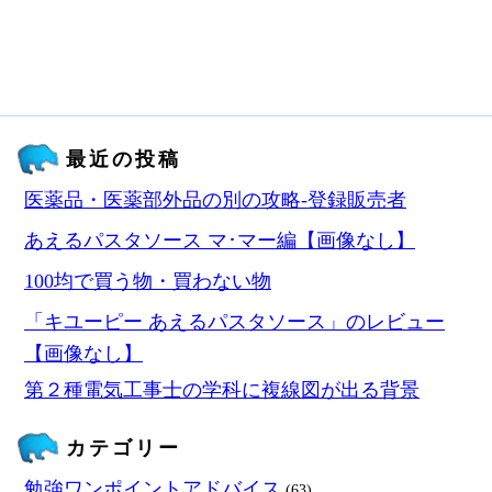
最近の投稿
医薬品・医薬部外品の別の攻略‐登録販売者
あえるパスタソース マ･マー編【画像なし】
100均で買う物・買わない物
「キユーピー あえるパスタソース」のレビュー
【画像なし】
第２種電気工事士の学科に複線図が出る背景
カテゴリー
勉強ワンポイントアドバイス
(63)