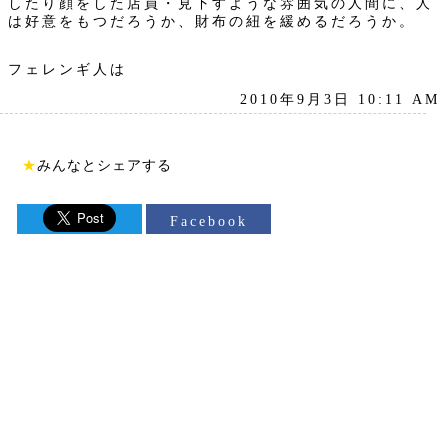
したり顔をした店員・見下すような雰囲気の人間に、人
は好意をもつだろうか、財布の紐を緩めるだろうか。
フェレンギ人は
2010年9月3日 10:11 AM
★
みんなとシェアする
Facebook