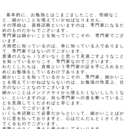
基本的に、お勉強とはこまごましたこと、些細なこ
と、細かいことを憶えていかねばなりません。
その理由は、資格試験といいますのは、専門家になるた
めのものだからでございます。
専門家は細かいことを知っていてこその、専門家でござ
います。
大雑把に知っているのは、単に知っている人でありまし
て、専門家ではないのでございます。
普通の人なら（うざいな）と思って見過ごすようなこと
を知っているからこそ、専門家なのでございます。
わたくしたちは、資格という専門家の証を手に入れるた
めにお勉強をしているわけであります。
細かいことを知っているからこその、専門家。細かいこ
とを憶えていかねばならないのは、お勉強の性質上、仕
方のないことなのでございます。
細かいことはメンドクサイから憶えたくないししたくな
い、といいますのは、自ら専門家への道を断っているこ
とを意識してくださればと存じます。
しかし、でございます。
いくら本試験にて必要だからといって、細かいことばか
りに意を払っておりますと、心はだんだんとくさくさし
てくるものでございます。
視野も小さく、考えも矮小化してまいります。