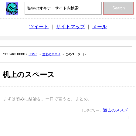
Search
ツイート
｜
サイトマップ
｜
メール
YOU ARE HERE >
HOME
＞
過去のススメ
＞
このページ
（）
机上のスペース
まずは初めに結論を。一口で言うと。まとめ。
過去のススメ
| カテゴリー：
|