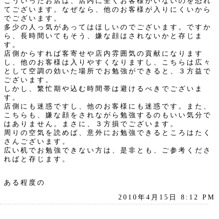
こういったお店は、店内に全くお客様がいないのを恐れ
てございます。なぜなら、他のお客様が入りにくいから
でございます。
多少の人っ気があってはほしいのでございます。ですか
ら、長時間いてもそう、嫌な顔はされないかと存じま
す。
店側からすれば客寄せや店内雰囲気の貢献になります
し、他のお客様は入りやすくなりますし、こちらは広々
として空調の効いた場所でお勉強ができると、３方益で
ございます。
しかし、繁忙期や込む時間帯は避けるべきでございま
す。
店側にも迷惑ですし、他のお客様にも迷惑です。また、
こちらも、嫌な顔をされながら勉強するのもいい気分で
はありません。まさに、３方損でございます。
周りの空気を読めば、意外にお勉強できるところはたく
さんございます。
広い机でお勉強できない方は、是非とも、ご参考くださ
ればと存じます。
ある程度の
2010年4月15日 8:12 PM