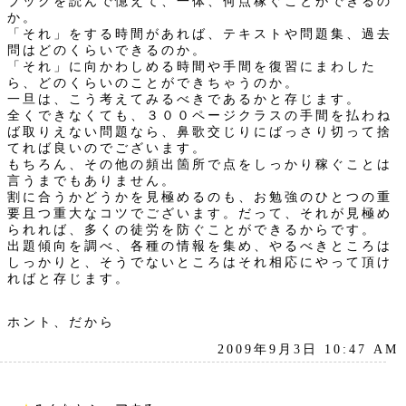
ブックを読んで憶えて、一体、何点稼ぐことができるの
か。
「それ」をする時間があれば、テキストや問題集、過去
問はどのくらいできるのか。
「それ」に向かわしめる時間や手間を復習にまわした
ら、どのくらいのことができちゃうのか。
一旦は、こう考えてみるべきであるかと存じます。
全くできなくても、３００ページクラスの手間を払わね
ば取りえない問題なら、鼻歌交じりにばっさり切って捨
てれば良いのでございます。
もちろん、その他の頻出箇所で点をしっかり稼ぐことは
言うまでもありません。
割に合うかどうかを見極めるのも、お勉強のひとつの重
要且つ重大なコツでございます。だって、それが見極め
られれば、多くの徒労を防ぐことができるからです。
出題傾向を調べ、各種の情報を集め、やるべきところは
しっかりと、そうでないところはそれ相応にやって頂け
ればと存じます。
ホント、だから
2009年9月3日 10:47 AM