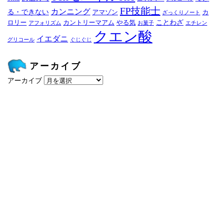
FP技能士
カンニング
る・できない
アマゾン
カ
ざっくりノート
ことわざ
ロリー
カントリーマアム
やる気
アフォリズム
お菓子
エチレン
クエン酸
イエダニ
グリコール
ぐじぐじ
アーカイブ
アーカイブ