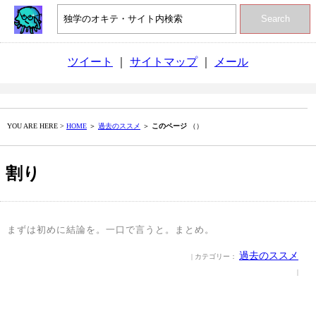
Search
ツイート
｜
サイトマップ
｜
メール
YOU ARE HERE >
HOME
＞
過去のススメ
＞
このページ
（）
割り
まずは初めに結論を。一口で言うと。まとめ。
過去のススメ
| カテゴリー：
|