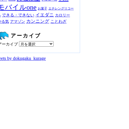
モバイルone
お菓子
エチレングリコー
イエダニ
できる・できない
カロリー
ル
カンニング
ことわざ
やる気
アマゾン
アーカイブ
アーカイブ
ets by dokugaku_kurage