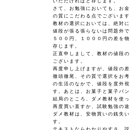
いただければと存じます。
さて、お勉強においても、お金
の質にこだわる点でございます
教材の選択においては、絶対に
値段が張る張らないは問題外で
５００円、１０００円の差を物
存じます。
正直申しまして、教材の値段の
ございます。
再度申し上げますが、値段の差
徹頭徹尾、その質で選択をお考
の生活のなかで、値段を度外視
す。あとは、お菓子と菓子パン
結局のところ、ダメ教材を使っ
再度買い直すか、試験勉強の途
ダメ教材は、安物買いの銭失い
す。
テキストならわかりやすさ、説