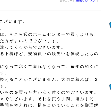
過去のススメ
| カテゴリー：
|
ございます。
。
は、そこら辺のホームセンターで買うよりも、
た方がよいのでございます。
違ってくるからでございます。
る下着ほど、安物買いの銭失いを体現したもの
になって寒くて着れなくなって、毎年の如くに
す。
換えることがございません。大切に着れば、２
す。
いものを買った方が安く付くのでございます。
メでございます。それを買う手間、運ぶ手間、
手間を考えれば、損をこいていることを御理解