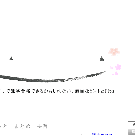
）
うと。まとめ。要旨。