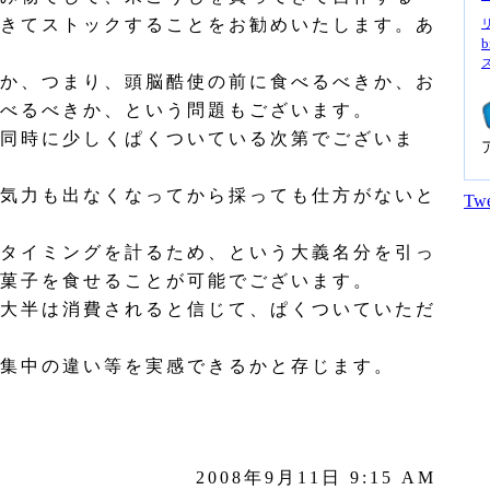
きてストックすることをお勧めいたします。あ
b
か、つまり、頭脳酷使の前に食べるべきか、お
べるべきか、という問題もございます。
同時に少しくぱくついている次第でございま
気力も出なくなってから採っても仕方がないと
Twe
タイミングを計るため、という大義名分を引っ
菓子を食せることが可能でございます。
大半は消費されると信じて、ぱくついていただ
集中の違い等を実感できるかと存じます。
2008年9月11日 9:15 AM