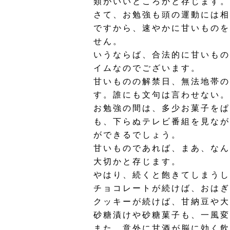
類がいいところかと存じます。
さて、お勉強も頭の運動には相
ですから、速やかに甘いものを
せん。
いうならば、合法的に甘いもの
イムなのでございます。
甘いものの解禁日、無法地帯の
す。誰にも文句は言わせない。
お勉強の間は、多少お菓子をぱ
も、下らぬテレビ番組を見なが
ができるでしょう。
甘いものであれば、まあ、なん
大切かと存じます。
やはり、続くと飽きてしまうし
チョコレートが続けば、おはぎ
クッキーが続けば、甘納豆や大
砂糖漬けや砂糖菓子も、一風変
また、意外に甘酒が脳に効く飲