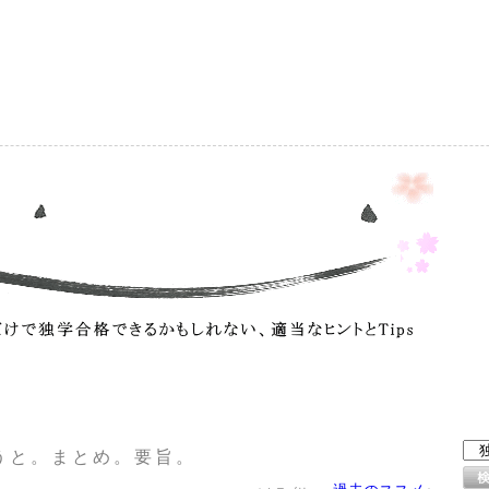
）
うと。まとめ。要旨。