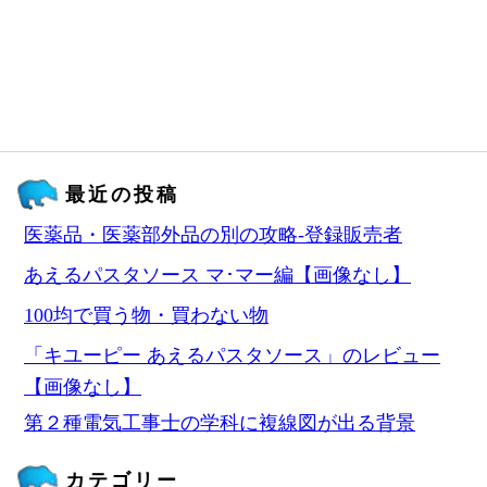
最近の投稿
医薬品・医薬部外品の別の攻略‐登録販売者
あえるパスタソース マ･マー編【画像なし】
100均で買う物・買わない物
「キユーピー あえるパスタソース」のレビュー
【画像なし】
第２種電気工事士の学科に複線図が出る背景
カテゴリー