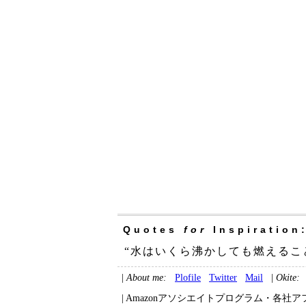
Quotes
for
Inspiration
“水はいくら沸かしても燃えるこ
|
About me:
Plofile
Twitter
Mail
|
Okite:
| Amazonアソシエイトプログラム・各