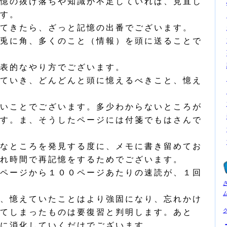
憶の抜け落ちや知識が不足していれば、見直し
す。
てきたら、ざっと記憶の出番でございます。
兎に角、多くのこと（情報）を頭に送ることで
表的なやり方でございます。
ていき、どんどんと頭に憶えるべきこと、憶え
いことでございます。多少わからないところが
す。ま、そうしたページには付箋でもはさんで
なところを発見する度に、メモに書き留めてお
れ時間で再記憶をするためでございます。
ページから１００ページあたりの速読が、１回
、憶えていたことはより強固になり、忘れかけ
てしまったものは要復習と判明します。あと
に消化していくだけでございます。