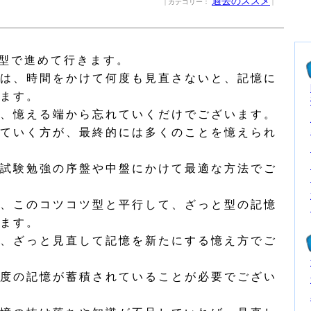
過去のススメ
| カテゴリー：
|
型で進めて行きます。
は、時間をかけて何度も見直さないと、記憶に
ます。
、憶える端から忘れていくだけでございます。
ていく方が、最終的には多くのことを憶えられ
試験勉強の序盤や中盤にかけて最適な方法でご
、このコツコツ型と平行して、ざっと型の記憶
ます。
、ざっと見直して記憶を新たにする憶え方でご
度の記憶が蓄積されていることが必要でござい