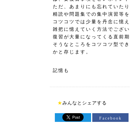
ただ、あまりにも忘れていたり
精読や問題集での集中演習等を
コツコツでは少量を丹念に憶え
雑把に憶えていく方法でござい
復習が大量になってくる直前期
そうなところをコツコツ型でき
かと存じます。
記憶も
★
みんなとシェアする
Facebook