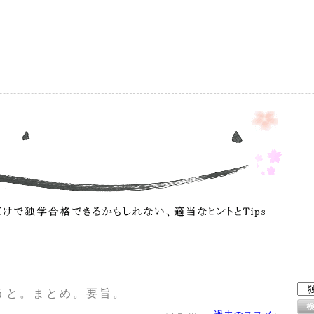
）
うと。まとめ。要旨。