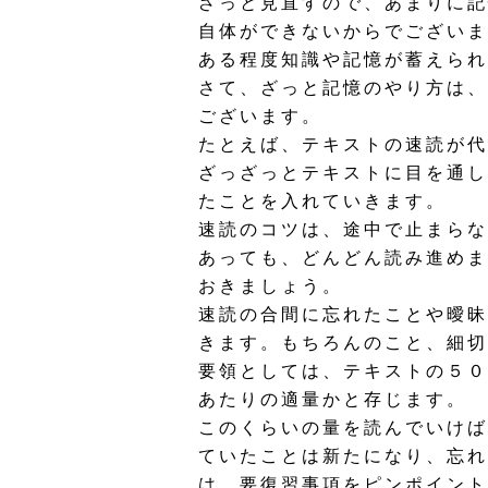
ざっと見直すので、あまりに記
自体ができないからでございま
ある程度知識や記憶が蓄えられ
さて、ざっと記憶のやり方は、
ございます。
たとえば、テキストの速読が代
ざっざっとテキストに目を通し
たことを入れていきます。
速読のコツは、途中で止まらな
あっても、どんどん読み進めま
おきましょう。
速読の合間に忘れたことや曖昧
きます。もちろんのこと、細切
要領としては、テキストの５０
あたりの適量かと存じます。
このくらいの量を読んでいけば
ていたことは新たになり、忘れ
は、要復習事項をピンポイント