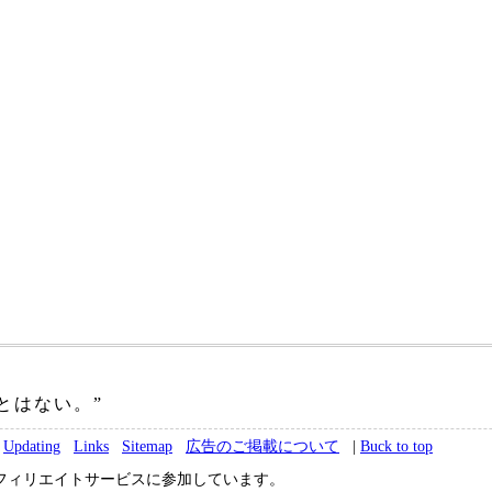
:
とはない。”
Updating
Links
Sitemap
広告のご掲載について
|
Buck to top
社アフィリエイトサービスに参加しています。