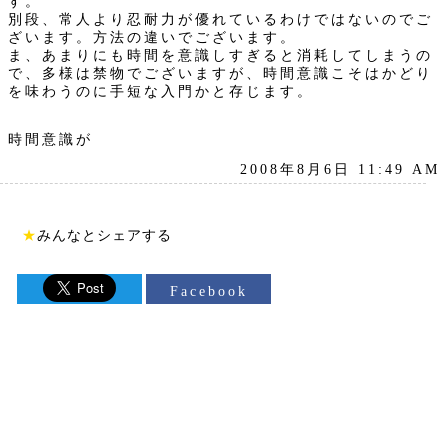
す。
別段、常人より忍耐力が優れているわけではないのでご
ざいます。方法の違いでございます。
ま、あまりにも時間を意識しすぎると消耗してしまうの
で、多様は禁物でございますが、時間意識こそはかどり
を味わうのに手短な入門かと存じます。
時間意識が
2008年8月6日 11:49 AM
★
みんなとシェアする
Facebook