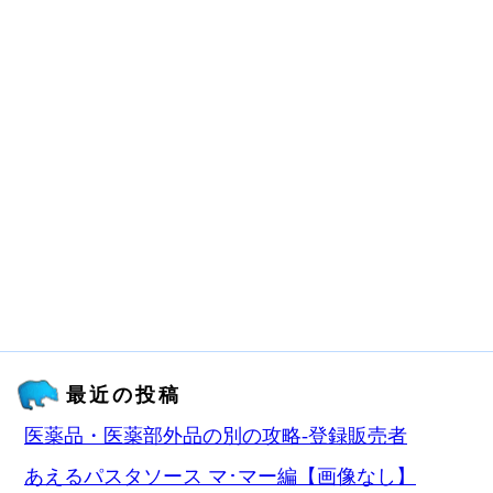
最近の投稿
医薬品・医薬部外品の別の攻略‐登録販売者
あえるパスタソース マ･マー編【画像なし】