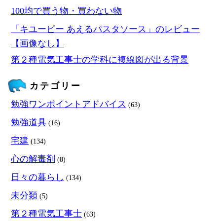
100均で買う物・買わない物
「キユーピー あえるパスタソース」のレビュー
【画像なし】
第２種電気工事士の学科に複線図が出る背景
カテゴリー
勉強ワンポイントアドバイス
(63)
勉強道具
(16)
宅建
(134)
心の解毒剤
(8)
日々の暮らし
(134)
未分類
(5)
第２種電気工事士
(63)