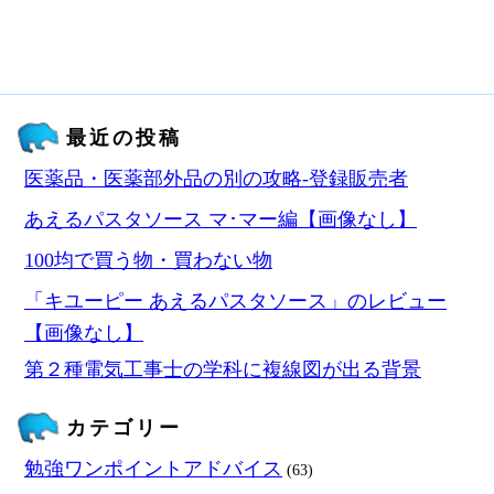
最近の投稿
医薬品・医薬部外品の別の攻略‐登録販売者
あえるパスタソース マ･マー編【画像なし】
100均で買う物・買わない物
「キユーピー あえるパスタソース」のレビュー
【画像なし】
第２種電気工事士の学科に複線図が出る背景
カテゴリー
勉強ワンポイントアドバイス
(63)