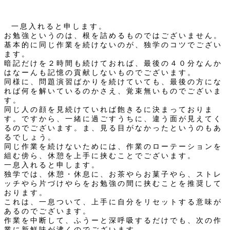
一息入れると申します。
お勉強というのは、根を詰めるものではございません。
基本的に同じ作業を続けないのが、独学のコツでござい
ます。
暗記だけを２時間も続けておれば、最後の４０分なんか
はなーんも記憶の貢献しないものでございます。
同様に、問題演習ばかりを続けていても、最後の方にな
れば何を解いているのかさえ、覚束無いものでございま
す。
同じ人の顔を見続けていれば飽きるに決まっておりま
す。ですから、一緒に過ごすうちに、違う面が見えてく
るのでございます。ま、見る目がなかったというのもあ
るでしょう。
同じ作業を続けないためには、作業のローテーションを
組む傍ら、休憩を上手に挟むことでございます。
一息入れると申します。
独学では、休憩・休息に、お茶やらお菓子やら、ストレ
ッチやら片づけやらをお勉強の間に挟むことを推奨して
おります。
これは、一息ついて、上手に自分をリセットする意味が
あるのでございます。
作業を中断して、ふうーと深呼吸するだけでも、次の作
業に新鮮味が沸くのでございます。