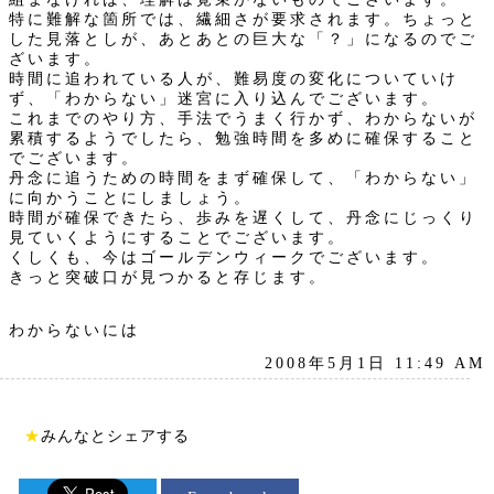
特に難解な箇所では、繊細さが要求されます。ちょっと
した見落としが、あとあとの巨大な「？」になるのでご
ざいます。
時間に追われている人が、難易度の変化についていけ
ず、「わからない」迷宮に入り込んでございます。
これまでのやり方、手法でうまく行かず、わからないが
累積するようでしたら、勉強時間を多めに確保すること
でございます。
丹念に追うための時間をまず確保して、「わからない」
に向かうことにしましょう。
時間が確保できたら、歩みを遅くして、丹念にじっくり
見ていくようにすることでございます。
くしくも、今はゴールデンウィークでございます。
きっと突破口が見つかると存じます。
わからないには
2008年5月1日 11:49 AM
★
みんなとシェアする